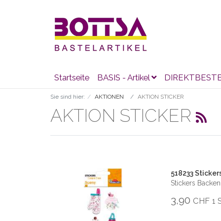
Startseite
BASIS - Artikel
DIREKTBEST
Sie sind hier:
AKTIONEN
AKTION STICKER
AKTION STICKER
518233 Sticker
Stickers Backen
3,90
CHF
1 