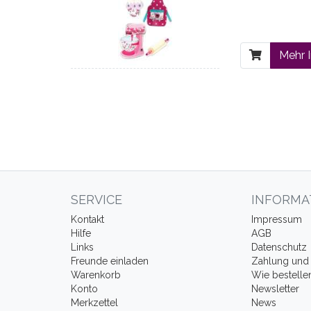
Mehr 
SERVICE
INFORMA
Kontakt
Impressum
Hilfe
AGB
Links
Datenschutz
Freunde einladen
Zahlung und 
Warenkorb
Wie bestelle
Konto
Newsletter
Merkzettel
News