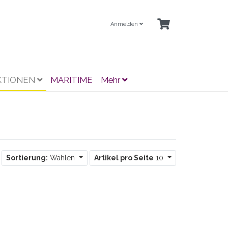
Anmelden
KTIONEN
MARITIME
Mehr
Sortierung:
Wählen
Artikel pro Seite
10