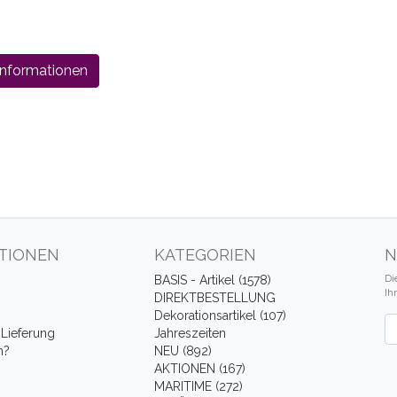
Informationen
TIONEN
KATEGORIEN
N
Di
BASIS - Artikel (1578)
Ih
DIREKTBESTELLUNG
Dekorationsartikel (107)
Ne
Lieferung
Jahreszeiten
n?
NEU (892)
AKTIONEN (167)
MARITIME (272)