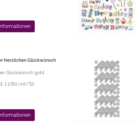
Informationen
er Herzlichen Glückwünsch
chen Glückwünsch gold
St. | 2,80
/St.
CHF
Informationen