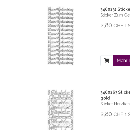
3460231 Stick
Sticker Zum Ge
2,80
CHF
1 
Mehr 
3460263 Stick
gold
Sticker Herzli
2,80
CHF
1 