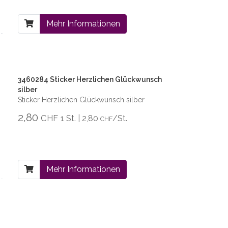
Mehr Informationen
3460284 Sticker Herzlichen Glückwunsch
silber
Sticker Herzlichen Glückwunsch silber
2,80
CHF
1 St. | 2,80
/St.
CHF
Mehr Informationen