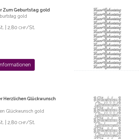
er Zum Geburtstag gold
burtstag gold
St. | 2,80
/St.
CHF
Informationen
er Herzlichen Glückwunsch
chen Glückwunsch gold
St. | 2,80
/St.
CHF