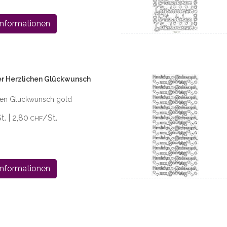
Informationen
er Herzlichen Glückwunsch
chen Glückwunsch gold
St. | 2,80
/St.
CHF
Informationen