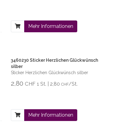
Mehr Informationen
3460230 Sticker Herzlichen Glückwünsch
silber
Sticker Herzlichen Glückwünsch silber
2,80
CHF
1 St. | 2,80
/St.
CHF
Mehr Informationen