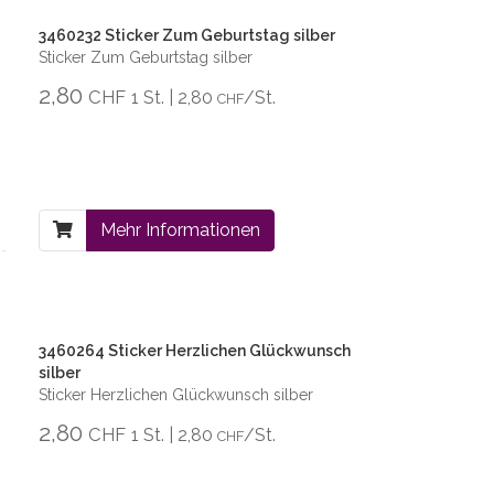
3460232 Sticker Zum Geburtstag silber
Sticker Zum Geburtstag silber
2,80
CHF
1 St. | 2,80
/St.
CHF
Mehr Informationen
3460264 Sticker Herzlichen Glückwunsch
silber
Sticker Herzlichen Glückwunsch silber
2,80
CHF
1 St. | 2,80
/St.
CHF