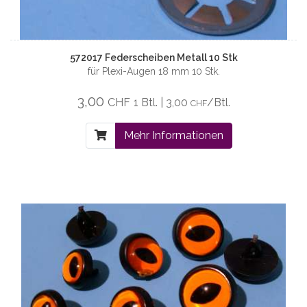
572017 Federscheiben Metall 10 Stk
für Plexi-Augen 18 mm 10 Stk.
3,00
CHF
1 Btl. | 3,00
/Btl.
CHF
Mehr Informationen