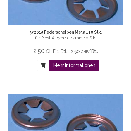
572015 Federscheiben Metall 10 Stk.
für Plexi-Augen 10+12mm 10 Stk.
2,50
CHF
1 Btl. | 2,50
/Btl.
CHF
Mehr Informationen