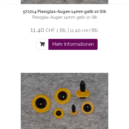
572214 Plexiglas-Augen 14mm gelb 10 Stk
Plexiglas-Augen 14mm gelb 10 Stk
11,40
CHF
1 Btl. | 11,40
/Btl.
CHF
Mehr Informationen