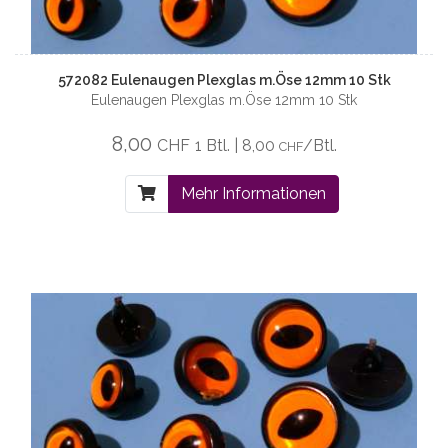
572082 Eulenaugen Plexglas m.Öse 12mm 10 Stk
Eulenaugen Plexglas m.Öse 12mm 10 Stk
8,00
CHF
1 Btl. | 8,00
/Btl.
CHF
Mehr Informationen