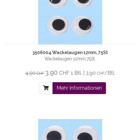
3506004 Wackelaugen 12mm, 75St
Wackelaugen 12mm,75St.
3,90
4,50
CHF
1 Btl. | 3,90
/Btl.
CHF
CHF
Mehr Informationen