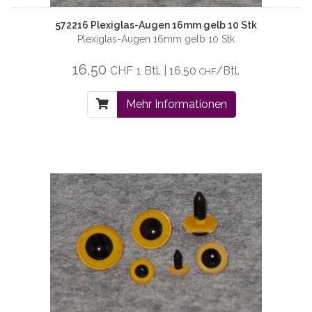
572216 Plexiglas-Augen 16mm gelb 10 Stk
Plexiglas-Augen 16mm gelb 10 Stk
16,50
CHF
1 Btl. | 16,50
/Btl.
CHF
Mehr Informationen