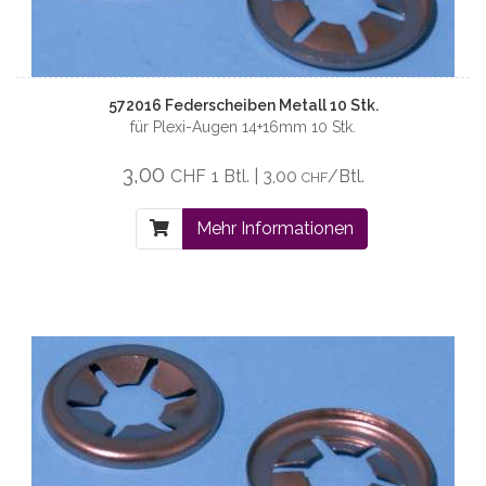
572016 Federscheiben Metall 10 Stk.
für Plexi-Augen 14+16mm 10 Stk.
3,00
CHF
1 Btl. | 3,00
/Btl.
CHF
Mehr Informationen