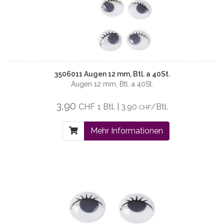
3506011 Augen 12 mm, Btl. a 40St.
Augen 12 mm, Btl. a 40St.
3,90
CHF
1 Btl. | 3,90
/Btl.
CHF
Mehr Informationen