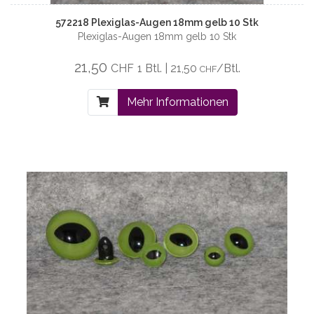
572218 Plexiglas-Augen 18mm gelb 10 Stk
Plexiglas-Augen 18mm gelb 10 Stk
21,50
CHF
1 Btl. | 21,50
/Btl.
CHF
Mehr Informationen