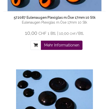
572087 Eulenaugen Plexiglas m.Öse 17mm 10 Stk
Eulenaugen Plexiglas m.Öse 17mm 10 Stk
10,00
CHF
1 Btl. | 10,00
/Btl.
CHF
Mehr Informationen