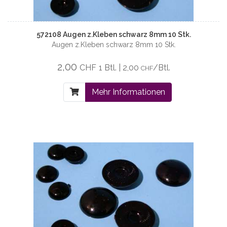
572108 Augen z.Kleben schwarz 8mm 10 Stk.
Augen z.Kleben schwarz 8mm 10 Stk.
2,00
CHF
1 Btl. | 2,00
/Btl.
CHF
Mehr Informationen