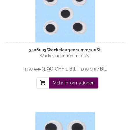
3506003 Wackelaugen 10mm,100St
Wackelaugen 10mm,100St.
3,90
4,50
CHF
1 Btl. | 3,90
/Btl.
CHF
CHF
Mehr Informationen