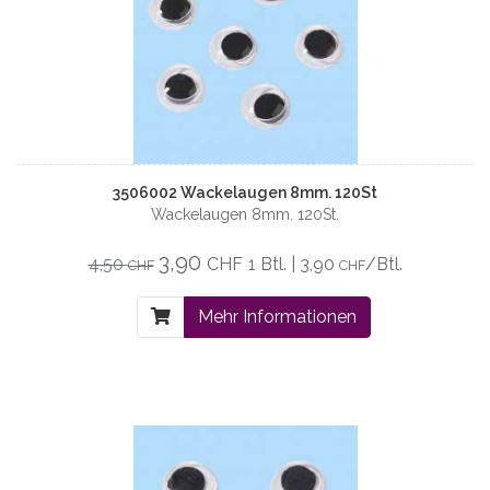
3506002 Wackelaugen 8mm. 120St
Wackelaugen 8mm. 120St.
3,90
4,50
CHF
1 Btl. | 3,90
/Btl.
CHF
CHF
Mehr Informationen