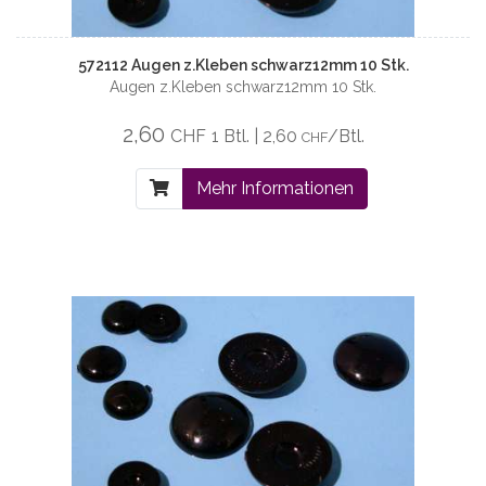
572112 Augen z.Kleben schwarz12mm 10 Stk.
Augen z.Kleben schwarz12mm 10 Stk.
2,60
CHF
1 Btl. | 2,60
/Btl.
CHF
Mehr Informationen