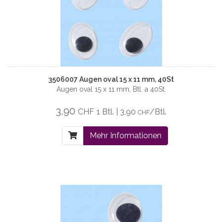
3506007 Augen oval 15 x 11 mm, 40St
Augen oval 15 x 11 mm, Btl. a 40St.
3,90
CHF
1 Btl. | 3,90
/Btl.
CHF
Mehr Informationen