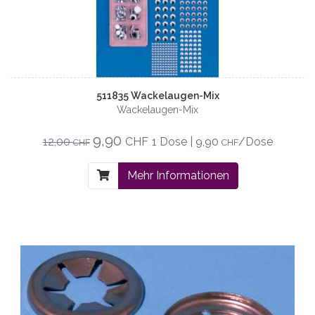
511835 Wackelaugen-Mix
Wackelaugen-Mix
9,90
12,00
CHF
1 Dose | 9,90
/Dose
CHF
CHF
Mehr Informationen