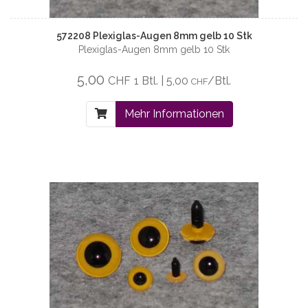
572208 Plexiglas-Augen 8mm gelb 10 Stk
Plexiglas-Augen 8mm gelb 10 Stk
5,00
CHF
1 Btl. | 5,00
/Btl.
CHF
Mehr Informationen