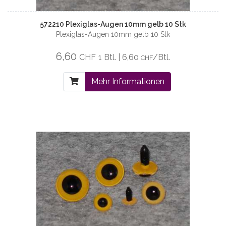
572210 Plexiglas-Augen 10mm gelb 10 Stk
Plexiglas-Augen 10mm gelb 10 Stk
6,60
CHF
1 Btl. | 6,60
/Btl.
CHF
Mehr Informationen