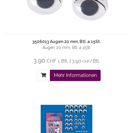
3506013 Augen 20 mm, Btl. a 15St.
Augen 20 mm, Btl. a 15St.
3,90
CHF
1 Btl. | 3,90
/Btl.
CHF
Mehr Informationen