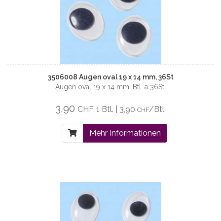
3506008 Augen oval 19 x 14 mm, 36St
Augen oval 19 x 14 mm, Btl. a 36St.
3,90
CHF
1 Btl. | 3,90
/Btl.
CHF
Mehr Informationen