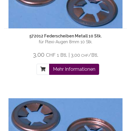
572012 Federscheiben Metall 10 Stk.
für Plexi-Augen 8mm 10 Stk.
3,00
CHF
1 Btl. | 3,00
/Btl.
CHF
Mehr Informationen