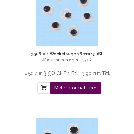
3506001 Wackelaugen 6mm 150St
Wackelaugen 6mm. 150St.
3,90
4,50
CHF
1 Btl. | 3,90
/Btl.
CHF
CHF
Mehr Informationen