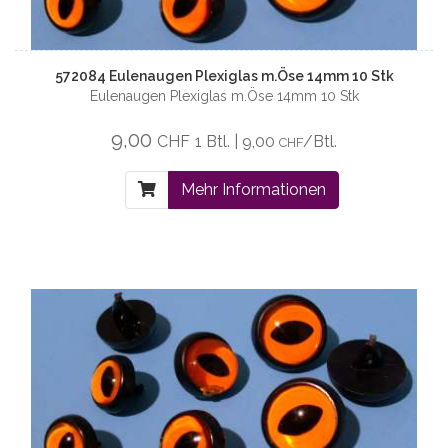
572084 Eulenaugen Plexiglas m.Öse 14mm 10 Stk
Eulenaugen Plexiglas m.Öse 14mm 10 Stk
9,00
CHF
1 Btl. | 9,00
/Btl.
CHF
Mehr Informationen