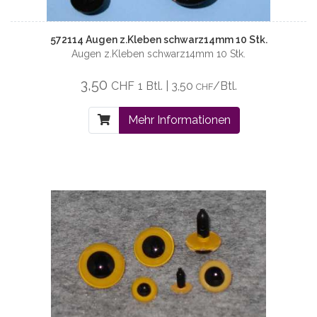
572114 Augen z.Kleben schwarz14mm 10 Stk.
Augen z.Kleben schwarz14mm 10 Stk.
3,50
CHF
1 Btl. | 3,50
/Btl.
CHF
Mehr Informationen