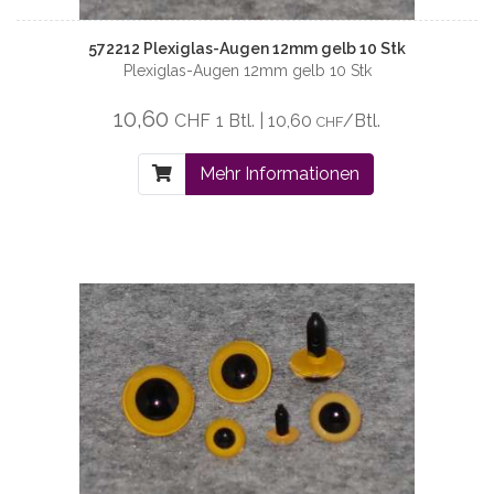
572212 Plexiglas-Augen 12mm gelb 10 Stk
Plexiglas-Augen 12mm gelb 10 Stk
10,60
CHF
1 Btl. | 10,60
/Btl.
CHF
Mehr Informationen