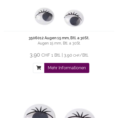
3506012 Augen 15 mm, Btl. a 30St.
Augen 15 mm, Btl. a 30St.
3,90
CHF
1 Btl. | 3,90
/Btl.
CHF
Mehr Informationen