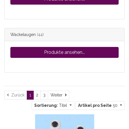
Wackelaugen
(44)
Produkte ansehen...
Weiter
Zurück
1
2
3
Weiter
Sortierung:
Titel
Artikel pro Seite
50