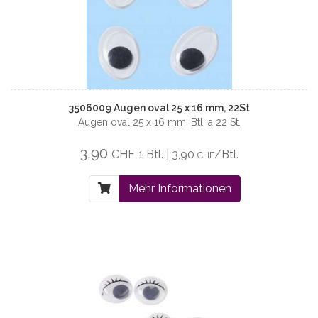
3506009 Augen oval 25 x 16 mm, 22St
Augen oval 25 x 16 mm, Btl. a 22 St.
3,90
CHF
1 Btl. | 3,90
/Btl.
CHF
Mehr Informationen