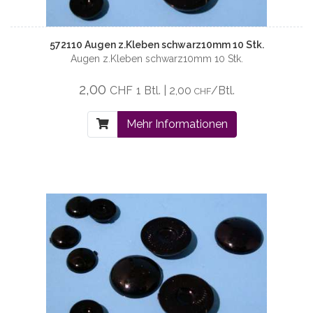
572110 Augen z.Kleben schwarz10mm 10 Stk.
Augen z.Kleben schwarz10mm 10 Stk.
2,00
CHF
1 Btl. | 2,00
/Btl.
CHF
Mehr Informationen