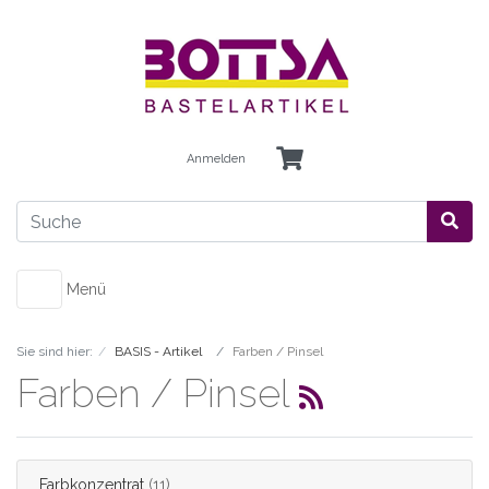
Anmelden
Menü
Sie sind hier:
BASIS - Artikel
Farben / Pinsel
Farben / Pinsel
Farbkonzentrat
(11)