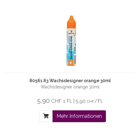
80561.63 Wachsdesigner orange 30ml
Wachsdesigner orange 30ml
5,90
CHF
1 Fl. | 5,90
/Fl.
CHF
Mehr Informationen