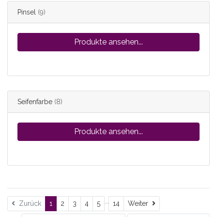
Pinsel
(9)
Produkte ansehen...
Seifenfarbe
(8)
Produkte ansehen...
...
Weiter
Zurück
1
2
3
4
5
14
Weiter