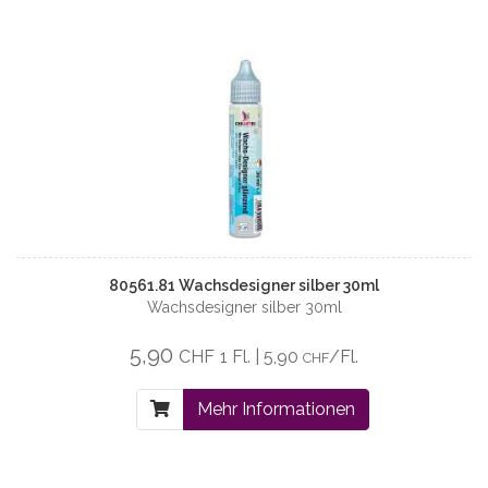
80561.81 Wachsdesigner silber 30ml
Wachsdesigner silber 30ml
5,90
CHF
1 Fl. | 5,90
/Fl.
CHF
Mehr Informationen