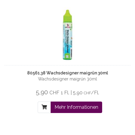
80561.38 Wachsdesigner maigrün 30ml
Wachsdesigner maigrün 30ml
5,90
CHF
1 Fl. | 5,90
/Fl.
CHF
Mehr Informationen