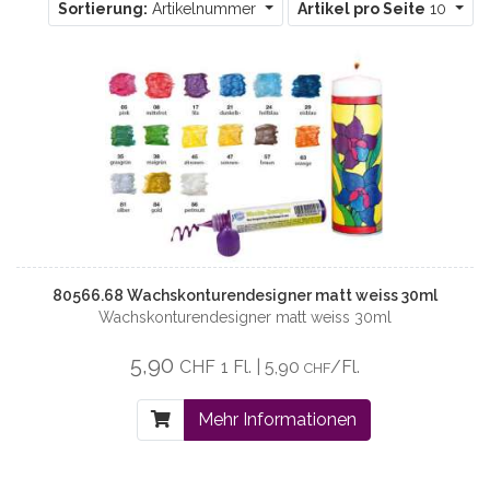
Sortierung:
Artikelnummer
Artikel pro Seite
10
80566.68 Wachskonturendesigner matt weiss 30ml
Wachskonturendesigner matt weiss 30ml
5,90
CHF
1 Fl. | 5,90
/Fl.
CHF
Mehr Informationen