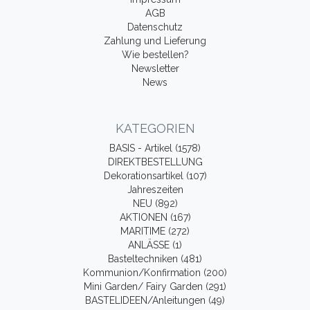
AGB
Datenschutz
Zahlung und Lieferung
Wie bestellen?
Newsletter
News
KATEGORIEN
BASIS - Artikel (1578)
DIREKTBESTELLUNG
Dekorationsartikel (107)
Jahreszeiten
NEU (892)
AKTIONEN (167)
MARITIME (272)
ANLÄSSE (1)
Basteltechniken (481)
Kommunion/Konfirmation (200)
Mini Garden/ Fairy Garden (291)
BASTELIDEEN/Anleitungen (49)