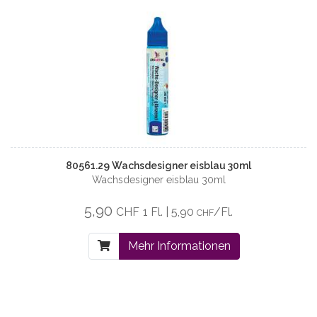
80561.29 Wachsdesigner eisblau 30ml
Wachsdesigner eisblau 30ml
5,90
CHF
1 Fl. | 5,90
/Fl.
CHF
Mehr Informationen