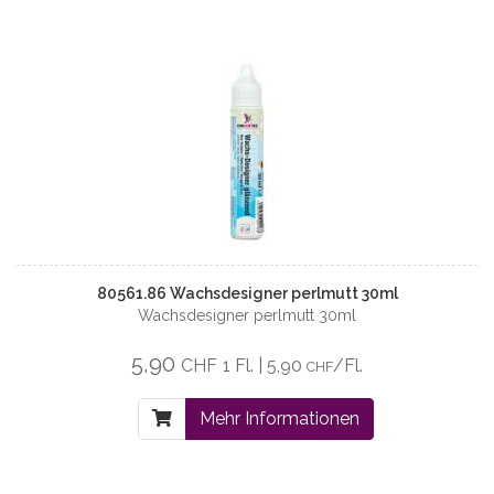
80561.86 Wachsdesigner perlmutt 30ml
Wachsdesigner perlmutt 30ml
5,90
CHF
1 Fl. | 5,90
/Fl.
CHF
Mehr Informationen