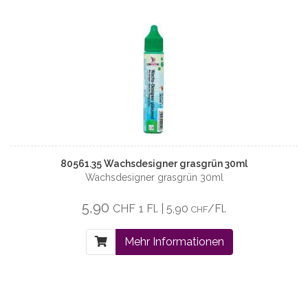
80561.35 Wachsdesigner grasgrün 30ml
Wachsdesigner grasgrün 30ml
5,90
CHF
1 Fl. | 5,90
/Fl.
CHF
Mehr Informationen