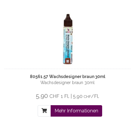
80561.57 Wachsdesigner braun 30ml
Wachsdesigner braun 30ml
5,90
CHF
1 Fl. | 5,90
/Fl.
CHF
Mehr Informationen