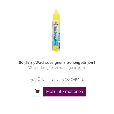
80561.45 Wachsdesigner zitronengelb 30ml
Wachsdesigner zitronengelb 30ml
5,90
CHF
1 Fl. | 5,90
/Fl.
CHF
Mehr Informationen