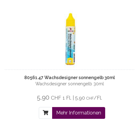
80561.47 Wachsdesigner sonnengelb 30ml
Wachsdesigner sonnengelb 30ml
5,90
CHF
1 Fl. | 5,90
/Fl.
CHF
Mehr Informationen