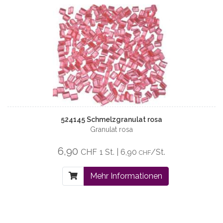
524145 Schmelzgranulat rosa
Granulat rosa
6,90
CHF
1 St. | 6,90
/St.
CHF
Mehr Informationen