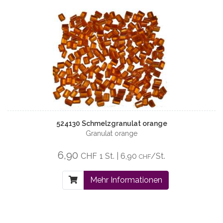
524130 Schmelzgranulat orange
Granulat orange
6,90
CHF
1 St. | 6,90
/St.
CHF
Mehr Informationen