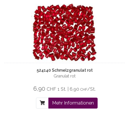
524140 Schmelzgranulat rot
Granulat rot
6,90
CHF
1 St. | 6,90
/St.
CHF
Mehr Informationen