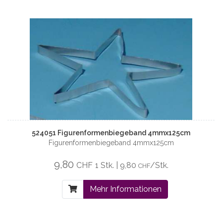
524051 Figurenformenbiegeband 4mmx125cm
Figurenformenbiegeband 4mmx125cm
9,80
CHF
1 Stk. | 9,80
/Stk.
CHF
Mehr Informationen