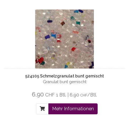
524105 Schmelzgranulat bunt gemischt
Granulat bunt gemischt
6,90
CHF
1 Btl. | 6,90
/Btl.
CHF
Mehr Informationen