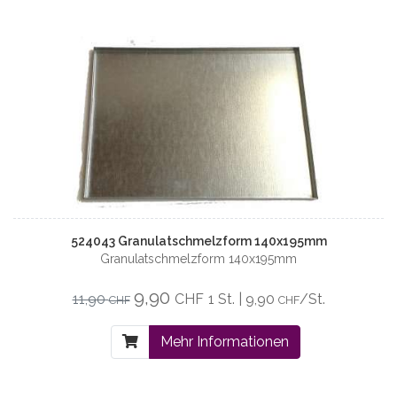
524043 Granulatschmelzform 140x195mm
Granulatschmelzform 140x195mm
9,90
11,90
CHF
1 St. | 9,90
/St.
CHF
CHF
Mehr Informationen