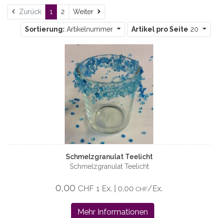
Weiter
Zurück
1
2
Weiter
Sortierung:
Artikelnummer
Artikel pro Seite
20
Schmelzgranulat Teelicht
Schmelzgranulat Teelicht
0,00
CHF
1 Ex. | 0,00
/Ex.
CHF
Mehr Informationen