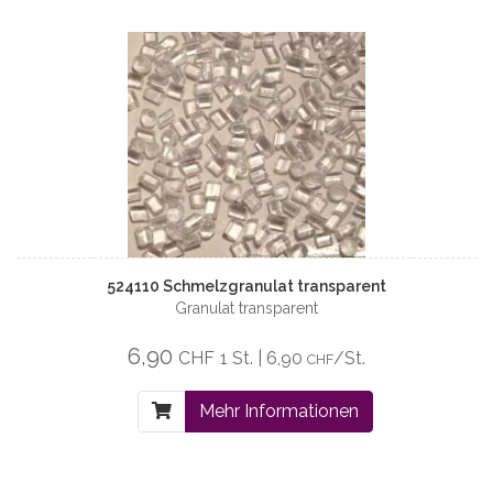
524110 Schmelzgranulat transparent
Granulat transparent
6,90
CHF
1 St. | 6,90
/St.
CHF
Mehr Informationen