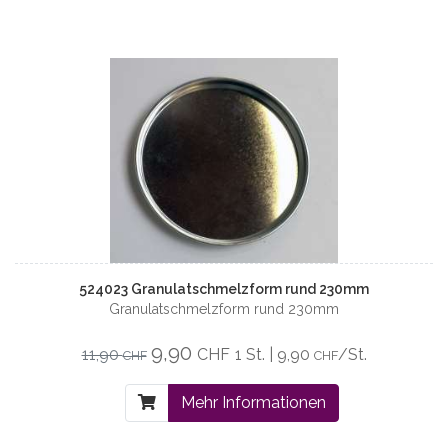
524023 Granulatschmelzform rund 230mm
Granulatschmelzform rund 230mm
9,90
11,90
CHF
1 St. | 9,90
/St.
CHF
CHF
Mehr Informationen