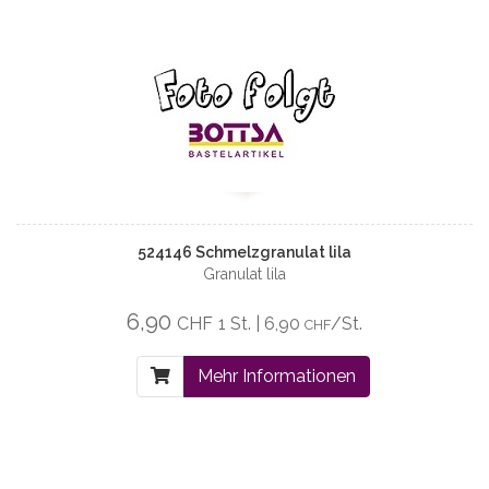
524146 Schmelzgranulat lila
Granulat lila
6,90
CHF
1 St. | 6,90
/St.
CHF
Mehr Informationen