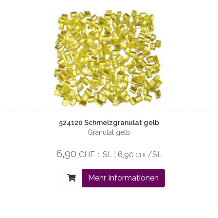
524120 Schmelzgranulat gelb
Granulat gelb
6,90
CHF
1 St. | 6,90
/St.
CHF
Mehr Informationen