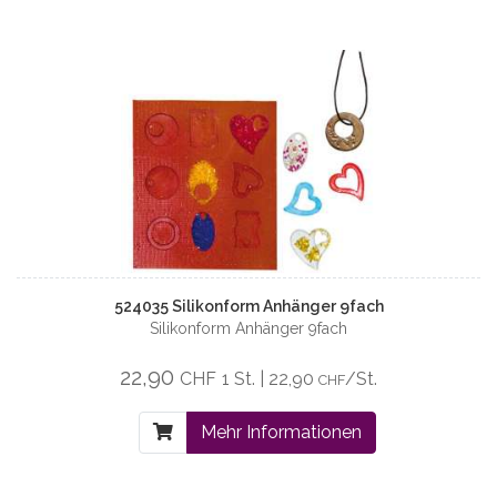
524035 Silikonform Anhänger 9fach
Silikonform Anhänger 9fach
22,90
CHF
1 St. | 22,90
/St.
CHF
Mehr Informationen