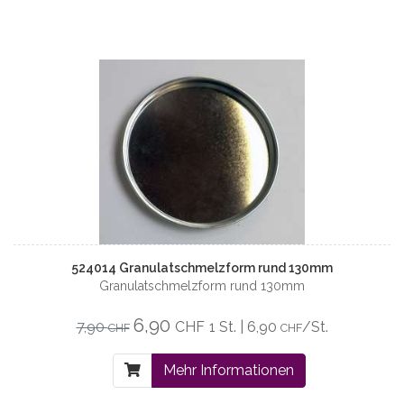
524014 Granulatschmelzform rund 130mm
Granulatschmelzform rund 130mm
6,90
7,90
CHF
1 St. | 6,90
/St.
CHF
CHF
Mehr Informationen