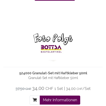
524000 Granulat-Set mit Haftkleber 50ml
Granulat-Set mit Haftkleber 50ml
34,00
37,50
CHF
1 Set | 34,00
/Set
CHF
CHF
Mehr Informationen