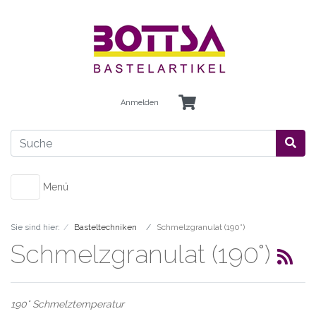
Anmelden
Menü
Sie sind hier:
Basteltechniken
Schmelzgranulat (190°)
Schmelzgranulat (190°)
190° Schmelztemperatur