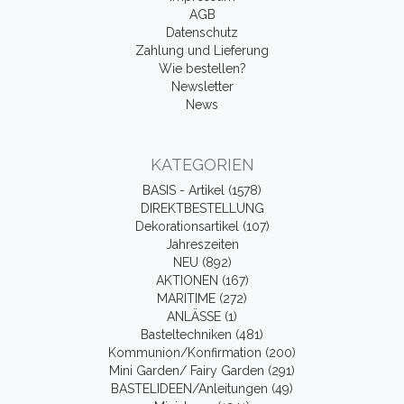
AGB
Datenschutz
Zahlung und Lieferung
Wie bestellen?
Newsletter
News
KATEGORIEN
BASIS - Artikel (1578)
DIREKTBESTELLUNG
Dekorationsartikel (107)
Jahreszeiten
NEU (892)
AKTIONEN (167)
MARITIME (272)
ANLÄSSE (1)
Basteltechniken (481)
Kommunion/Konfirmation (200)
Mini Garden/ Fairy Garden (291)
BASTELIDEEN/Anleitungen (49)