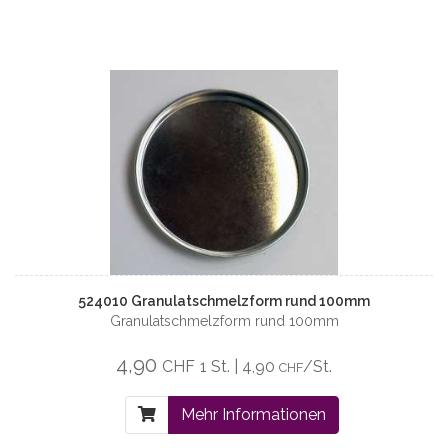
524010 Granulatschmelzform rund 100mm
Granulatschmelzform rund 100mm
4,90
CHF
1 St. | 4,90
/St.
CHF
Mehr Informationen