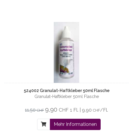
524002 Granulat-Haftkleber 50ml Flasche
Granulat-Haftkleber 50ml Flasche
9,90
11,50
CHF
1 Fl. | 9,90
/Fl.
CHF
CHF
Mehr Informationen