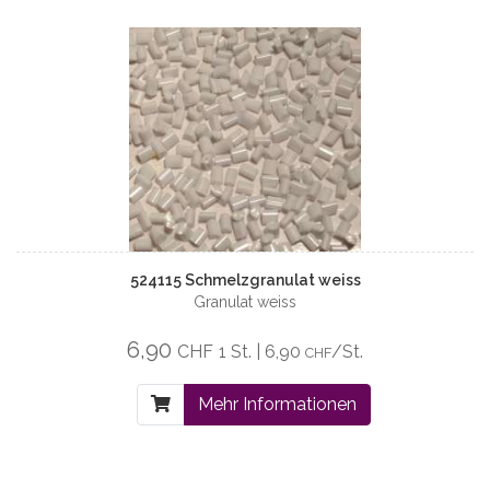
524115 Schmelzgranulat weiss
Granulat weiss
6,90
CHF
1 St. | 6,90
/St.
CHF
Mehr Informationen