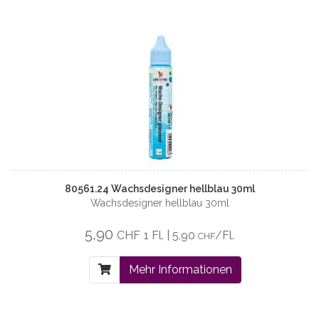
80561.24 Wachsdesigner hellblau 30ml
Wachsdesigner hellblau 30ml
5,90
CHF
1 Fl. | 5,90
/Fl.
CHF
Mehr Informationen