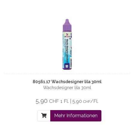
80561.17 Wachsdesigner lila 30ml
Wachsdesigner lila 30ml
5,90
CHF
1 Fl. | 5,90
/Fl.
CHF
Mehr Informationen