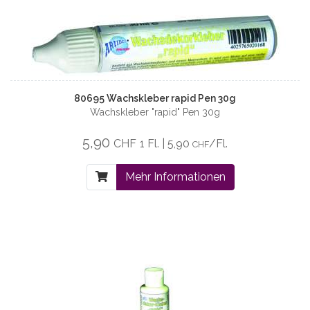
80695 Wachskleber rapid Pen 30g
Wachskleber "rapid" Pen 30g
5,90
CHF
1 Fl. | 5,90
/Fl.
CHF
Mehr Informationen