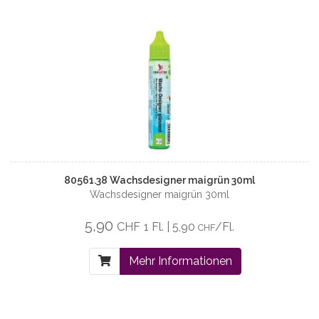
80561.38 Wachsdesigner maigrün 30ml
Wachsdesigner maigrün 30ml
5,90
CHF
1 Fl. | 5,90
/Fl.
CHF
Mehr Informationen