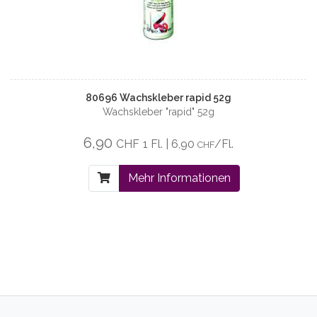
80696 Wachskleber rapid 52g
Wachskleber "rapid" 52g
6,90
CHF
1 Fl. | 6,90
/Fl.
CHF
Mehr Informationen