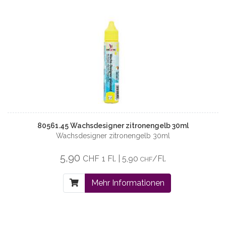
80561.45 Wachsdesigner zitronengelb 30ml
Wachsdesigner zitronengelb 30ml
5,90
CHF
1 Fl. | 5,90
/Fl.
CHF
Mehr Informationen