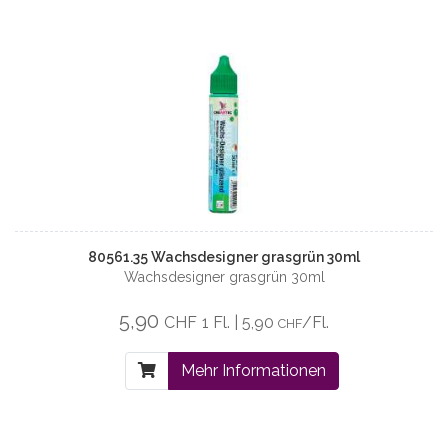
80561.35 Wachsdesigner grasgrün 30ml
Wachsdesigner grasgrün 30ml
5,90
CHF
1 Fl. | 5,90
/Fl.
CHF
Mehr Informationen