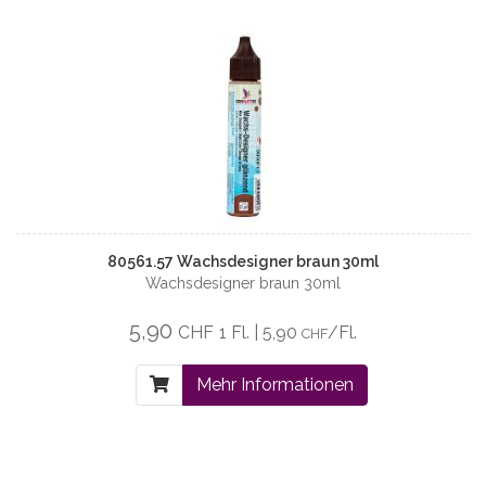
80561.57 Wachsdesigner braun 30ml
Wachsdesigner braun 30ml
5,90
CHF
1 Fl. | 5,90
/Fl.
CHF
Mehr Informationen