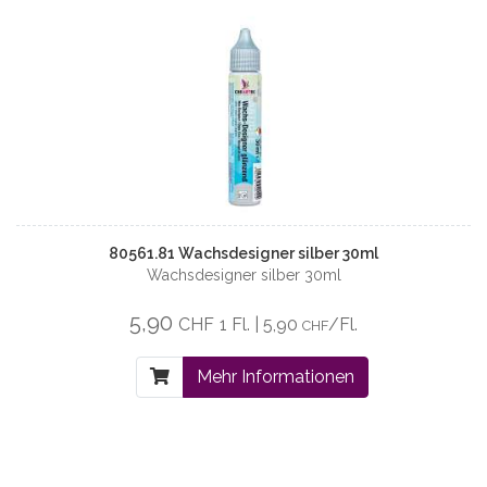
80561.81 Wachsdesigner silber 30ml
Wachsdesigner silber 30ml
5,90
CHF
1 Fl. | 5,90
/Fl.
CHF
Mehr Informationen