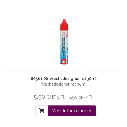
80561.08 Wachsdesigner rot 30ml
Wachsdesigner rot 30ml
5,90
CHF
1 Fl. | 5,90
/Fl.
CHF
Mehr Informationen