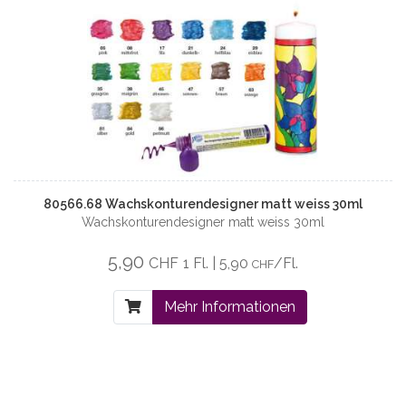
80566.68 Wachskonturendesigner matt weiss 30ml
Wachskonturendesigner matt weiss 30ml
5,90
CHF
1 Fl. | 5,90
/Fl.
CHF
Mehr Informationen