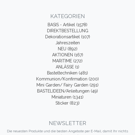
KATEGORIEN
BASIS - Artikel (1578)
DIREKTBESTELLUNG
Dekorationsartikel (107)
Jahreszeiten
NEU (892)
AKTIONEN (167)
MARITIME (272)
ANLÄSSE (1)
Basteltechniken (481)
Kommunion/Konfirmation (200)
Mini Garden/ Fairy Garden (291)
BASTELIDEEN/Anleitungen (49)
Miniaturen (1341)
Sticker (823)
NEWSLETTER
Die neuesten Produkte und die besten Angebote per E-Mail, damit Ihr nichts