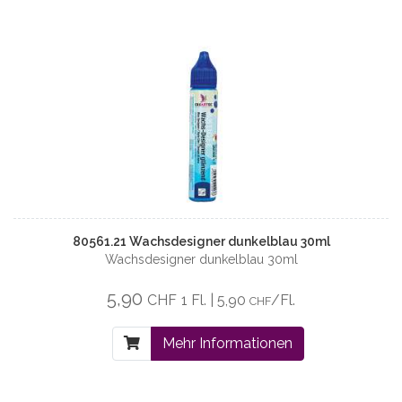
80561.21 Wachsdesigner dunkelblau 30ml
Wachsdesigner dunkelblau 30ml
5,90
CHF
1 Fl. | 5,90
/Fl.
CHF
Mehr Informationen