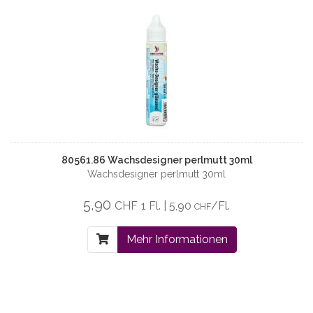
80561.86 Wachsdesigner perlmutt 30ml
Wachsdesigner perlmutt 30ml
5,90
CHF
1 Fl. | 5,90
/Fl.
CHF
Mehr Informationen