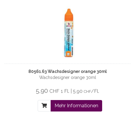
80561.63 Wachsdesigner orange 30ml
Wachsdesigner orange 30ml
5,90
CHF
1 Fl. | 5,90
/Fl.
CHF
Mehr Informationen