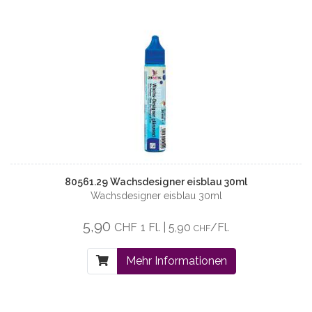
80561.29 Wachsdesigner eisblau 30ml
Wachsdesigner eisblau 30ml
5,90
CHF
1 Fl. | 5,90
/Fl.
CHF
Mehr Informationen