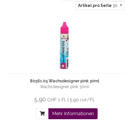
Artikel pro Seite
50
80561.05 Wachsdesigner pink 30ml
Wachsdesigner pink 30ml
5,90
CHF
1 Fl. | 5,90
/Fl.
CHF
Mehr Informationen