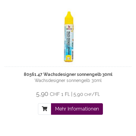
80561.47 Wachsdesigner sonnengelb 30ml
Wachsdesigner sonnengelb 30ml
5,90
CHF
1 Fl. | 5,90
/Fl.
CHF
Mehr Informationen