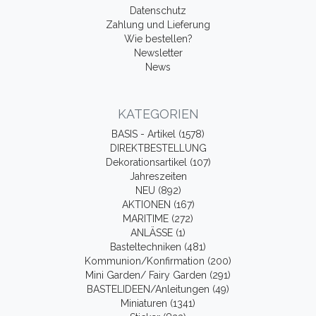
Datenschutz
Zahlung und Lieferung
Wie bestellen?
Newsletter
News
KATEGORIEN
BASIS - Artikel (1578)
DIREKTBESTELLUNG
Dekorationsartikel (107)
Jahreszeiten
NEU (892)
AKTIONEN (167)
MARITIME (272)
ANLÄSSE (1)
Basteltechniken (481)
Kommunion/Konfirmation (200)
Mini Garden/ Fairy Garden (291)
BASTELIDEEN/Anleitungen (49)
Miniaturen (1341)