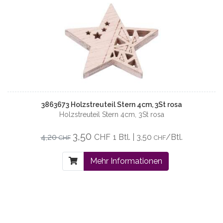
3863673 Holzstreuteil Stern 4cm, 3St rosa
Holzstreuteil Stern 4cm, 3St rosa
3,50
4,20
CHF
1 Btl. | 3,50
/Btl.
CHF
CHF
Mehr Informationen