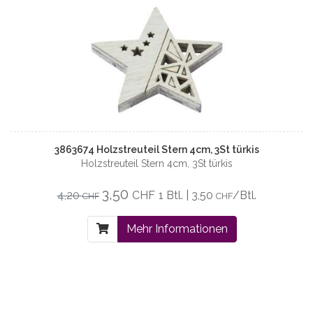
3863674 Holzstreuteil Stern 4cm, 3St türkis
Holzstreuteil Stern 4cm, 3St türkis
3,50
4,20
CHF
1 Btl. | 3,50
/Btl.
CHF
CHF
Mehr Informationen