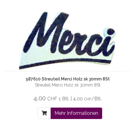
587610 Streuteil Merci Holz sk 30mm 8St
Streuteil Merci Holz sk 30mm 8St
4,00
CHF
1 Btl. | 4,00
/Btl.
CHF
Mehr Informationen