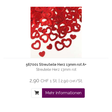
567001 Streuteile Herz 13mm rot A+
Streuteile Herz 13mm rot
2,90
CHF
1 St. | 2,90
/St.
CHF
Mehr Informationen