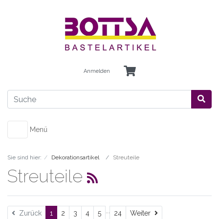
Anmelden
Menü
Sie sind hier:
Dekorationsartikel
Streuteile
Streuteile
...
Weiter
Zurück
1
2
3
4
5
24
Weiter