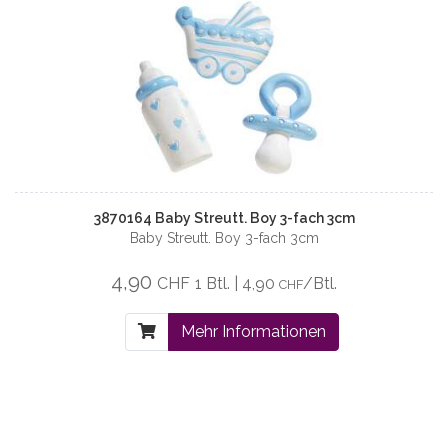
3870164 Baby Streutt. Boy 3-fach 3cm
Baby Streutt. Boy 3-fach 3cm
4,90
CHF
1 Btl. | 4,90
/Btl.
CHF
Mehr Informationen