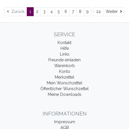
...
Wei
Zurück
1
2
3
4
5
6
7
8
9
24
Weiter
SERVICE
Kontakt
Hilfe
Links
Freunde einladen
Warenkorb
Konto
Merkzettel
Mein Wunschzettel
Öffentlicher Wunschzettel
Meine Downloads
INFORMATIONEN
Impressum
AGB