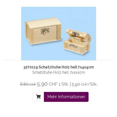
3270119 Schatztruhe Holz hell 7x4x4cm
Schatztruhe Holz hell 7x4x4cm
5,90
6,80
CHF
1 Stk. | 5,90
/Stk.
CHF
CHF
Mehr Informationen