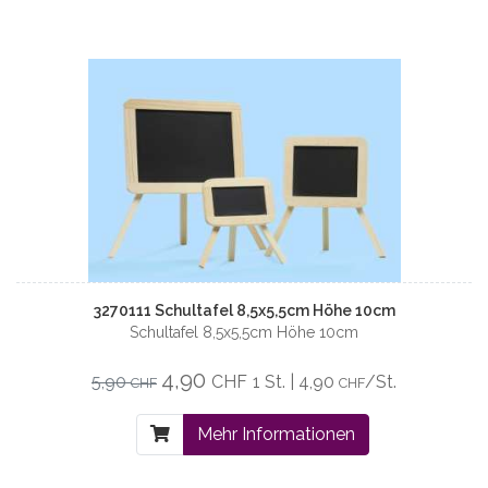
3270111 Schultafel 8,5x5,5cm Höhe 10cm
Schultafel 8,5x5,5cm Höhe 10cm
4,90
5,90
CHF
1 St. | 4,90
/St.
CHF
CHF
Mehr Informationen