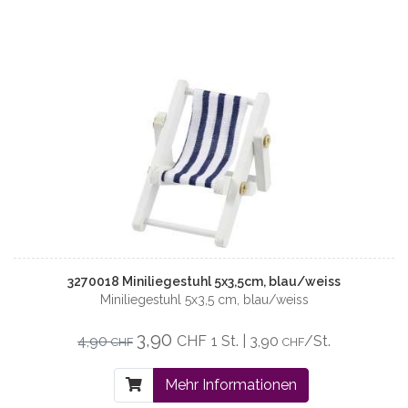
3270018 Miniliegestuhl 5x3,5cm, blau/weiss
Miniliegestuhl 5x3,5 cm, blau/weiss
3,90
4,90
CHF
1 St. | 3,90
/St.
CHF
CHF
Mehr Informationen