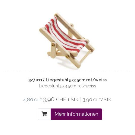
3270117 Liegestuhl 5x3.5cm rot/weiss
Liegestuhl 5x3.5cm rot/weiss
3,90
4,80
CHF
1 Stk. | 3,90
/Stk.
CHF
CHF
Mehr Informationen