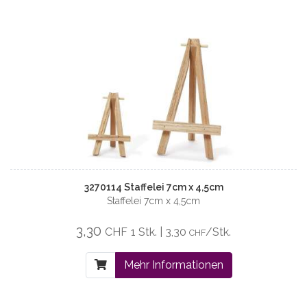
3270114 Staffelei 7cm x 4,5cm
Staffelei 7cm x 4,5cm
3,30
CHF
1 Stk. | 3,30
/Stk.
CHF
Mehr Informationen