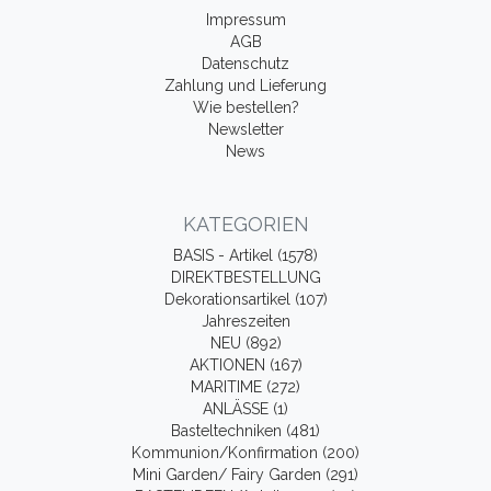
Impressum
AGB
Datenschutz
Zahlung und Lieferung
Wie bestellen?
Newsletter
News
KATEGORIEN
BASIS - Artikel (1578)
DIREKTBESTELLUNG
Dekorationsartikel (107)
Jahreszeiten
NEU (892)
AKTIONEN (167)
MARITIME (272)
ANLÄSSE (1)
Basteltechniken (481)
Kommunion/Konfirmation (200)
Mini Garden/ Fairy Garden (291)