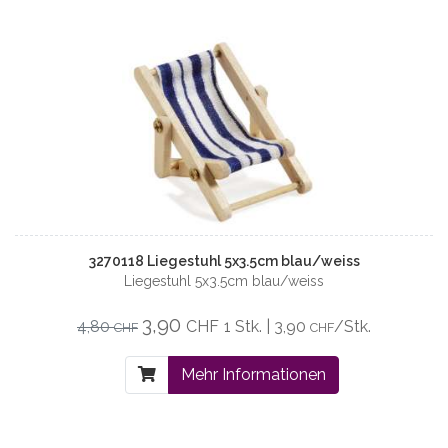
3270118 Liegestuhl 5x3.5cm blau/weiss
Liegestuhl 5x3.5cm blau/weiss
3,90
4,80
CHF
1 Stk. | 3,90
/Stk.
CHF
CHF
Mehr Informationen