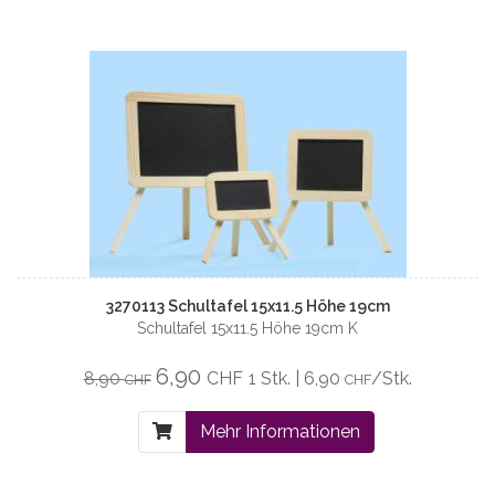
3270113 Schultafel 15x11.5 Höhe 19cm
Schultafel 15x11.5 Höhe 19cm K
6,90
8,90
CHF
1 Stk. | 6,90
/Stk.
CHF
CHF
Mehr Informationen