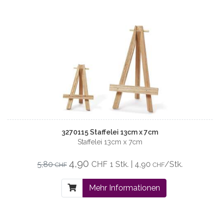
3270115 Staffelei 13cm x 7cm
Staffelei 13cm x 7cm
4,90
5,80
CHF
1 Stk. | 4,90
/Stk.
CHF
CHF
Mehr Informationen