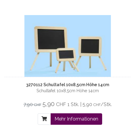
3270112 Schultafel 10x8,5cm Höhe 14cm
Schultafel 10x8,5cm Höhe 14cm
5,90
7,90
CHF
1 Stk. | 5,90
/Stk.
CHF
CHF
Mehr Informationen