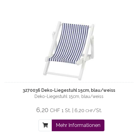
3270036 Deko-Liegestuhl 15cm, blau/weiss
Deko-Liegestuhl 15cm, blau/weiss
6,20
CHF
1 St. | 6,20
/St.
CHF
Mehr Informationen