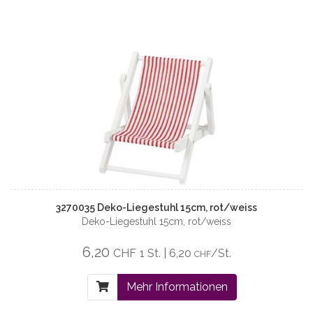
3270035 Deko-Liegestuhl 15cm, rot/weiss
Deko-Liegestuhl 15cm, rot/weiss
6,20
CHF
1 St. | 6,20
/St.
CHF
Mehr Informationen