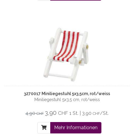
3270017 Miniliegestuhl 5x3,5cm, rot/weiss
Miniliegestuhl 5x3,5 cm, rot/weiss
3,90
4,90
CHF
1 St. | 3,90
/St.
CHF
CHF
Mehr Informationen