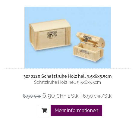
3270120 Schatztruhe Holz hell 9.5x6x5.5cm
Schatztruhe Holz hell 9.5x6x5.5cm
6,90
8,90
CHF
1 Stk. | 6,90
/Stk.
CHF
CHF
Mehr Informationen