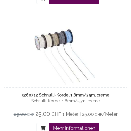
3260712 Schnulli-Kordel 1,8mm/25m, creme
Schnulli-Kordel 1,8mm/25m, creme
25,00
29,00
CHF
1 Meter | 25,00
/Meter
CHF
CHF
Mehr Informationen