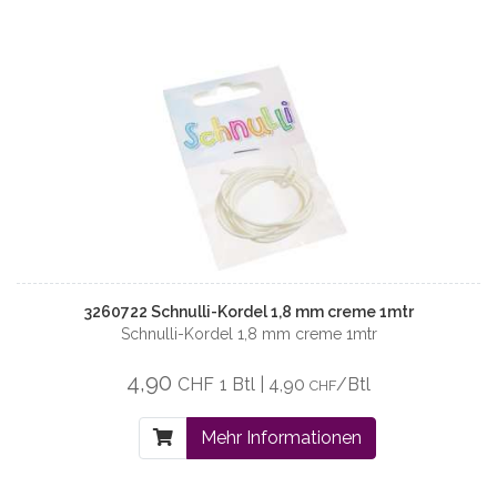
3260722 Schnulli-Kordel 1,8 mm creme 1mtr
Schnulli-Kordel 1,8 mm creme 1mtr
4,90
CHF
1 Btl | 4,90
/Btl
CHF
Mehr Informationen