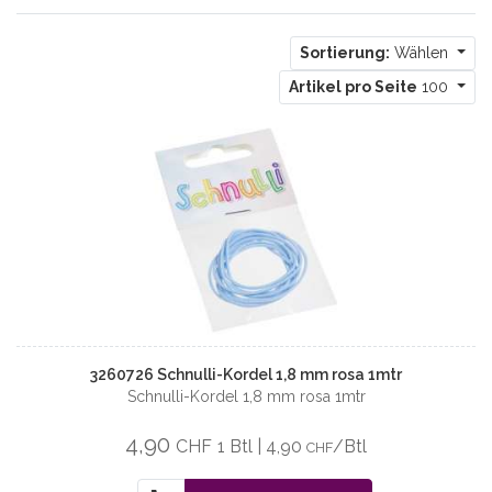
Sortierung:
Wählen
Artikel pro Seite
100
3260726 Schnulli-Kordel 1,8 mm rosa 1mtr
Schnulli-Kordel 1,8 mm rosa 1mtr
4,90
CHF
1 Btl | 4,90
/Btl
CHF