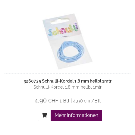
3260725 Schnulli-Kordel 1,8 mm hellbl 1mtr
Schnulli-Kordel 1,8 mm hellbl 1mtr
4,90
CHF
1 Btl | 4,90
/Btl
CHF
Mehr Informationen