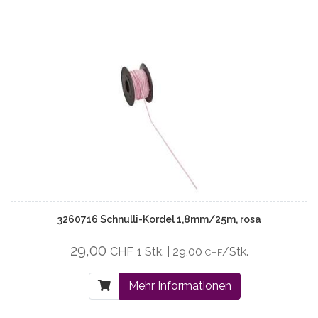
3260716 Schnulli-Kordel 1,8mm/25m, rosa
29,00
CHF
1 Stk. | 29,00
/Stk.
CHF
Mehr Informationen