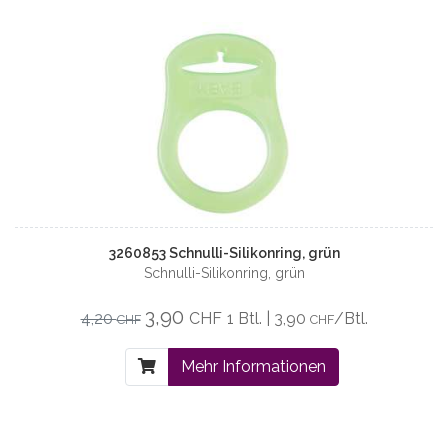
3260853 Schnulli-Silikonring, grün
Schnulli-Silikonring, grün
3,90
4,20
CHF
1 Btl. | 3,90
/Btl.
CHF
CHF
Mehr Informationen