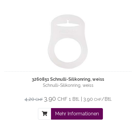
3260851 Schnulli-Silikonring, weiss
Schnulli-Silikonring, weiss
3,90
4,20
CHF
1 Btl. | 3,90
/Btl.
CHF
CHF
Mehr Informationen