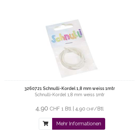
3260721 Schnulli-Kordel 1,8 mm weiss 1mtr
Schnulli-Kordel 1,8 mm weiss 1mtr
4,90
CHF
1 Btl | 4,90
/Btl
CHF
Mehr Informationen