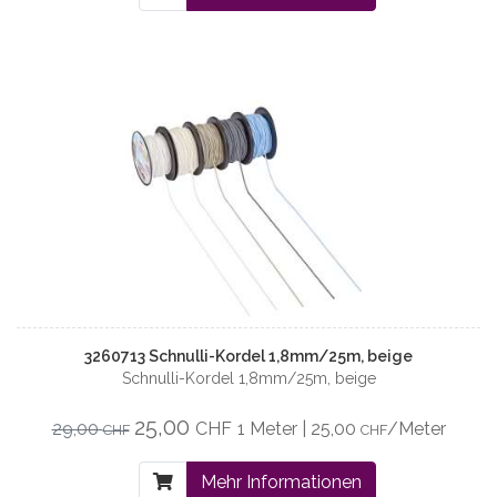
3260713 Schnulli-Kordel 1,8mm/25m, beige
Schnulli-Kordel 1,8mm/25m, beige
25,00
29,00
CHF
1 Meter | 25,00
/Meter
CHF
CHF
Mehr Informationen