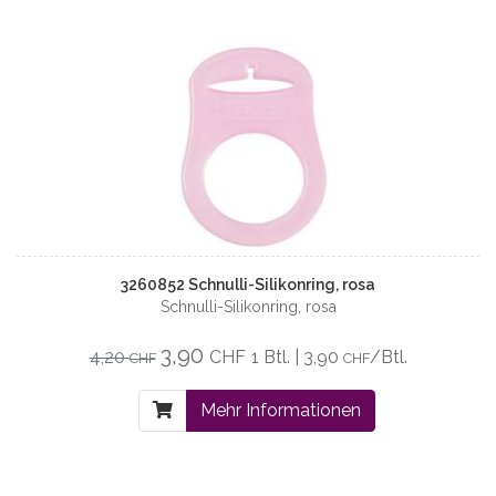
3260852 Schnulli-Silikonring, rosa
Schnulli-Silikonring, rosa
3,90
4,20
CHF
1 Btl. | 3,90
/Btl.
CHF
CHF
Mehr Informationen