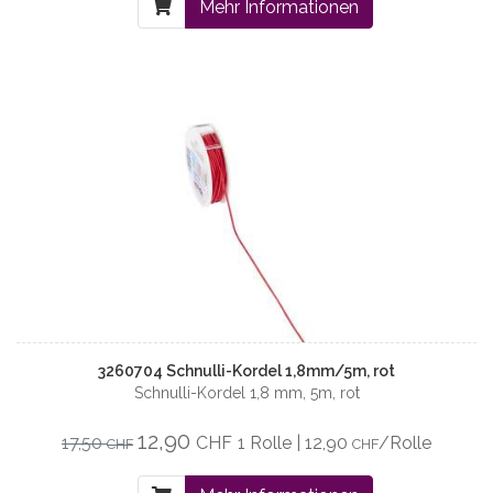
Mehr Informationen
3260704 Schnulli-Kordel 1,8mm/5m, rot
Schnulli-Kordel 1,8 mm, 5m, rot
12,90
17,50
CHF
1 Rolle | 12,90
/Rolle
CHF
CHF