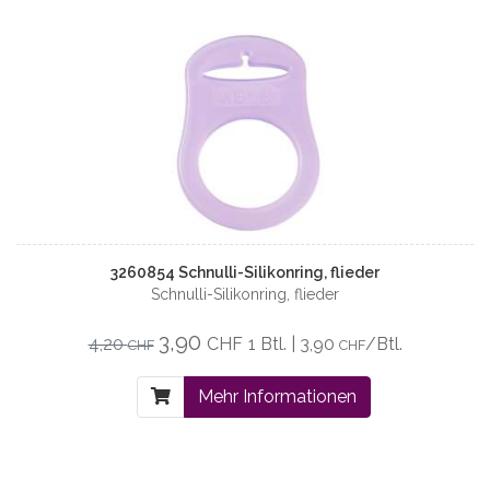
3260854 Schnulli-Silikonring, flieder
Schnulli-Silikonring, flieder
3,90
4,20
CHF
1 Btl. | 3,90
/Btl.
CHF
CHF
Mehr Informationen