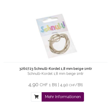
3260723 Schnulli-Kordel 1,8 mm beige 1mtr
Schnulli-Kordel 1,8 mm beige 1mtr
4,90
CHF
1 Btl | 4,90
/Btl
CHF
Mehr Informationen