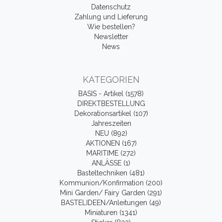
Datenschutz
Zahlung und Lieferung
Wie bestellen?
Newsletter
News
KATEGORIEN
BASIS - Artikel (1578)
DIREKTBESTELLUNG
Dekorationsartikel (107)
Jahreszeiten
NEU (892)
AKTIONEN (167)
MARITIME (272)
ANLÄSSE (1)
Basteltechniken (481)
Kommunion/Konfirmation (200)
Mini Garden/ Fairy Garden (291)
BASTELIDEEN/Anleitungen (49)
Miniaturen (1341)