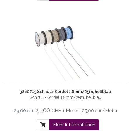
3260715 Schnulli-Kordel 1,8mm/25m, hellblau
Schnulli-Kordel 1,8mm/25m, hellblau
25,00
29,00
CHF
1 Meter | 25,00
/Meter
CHF
CHF
Mehr Informationen