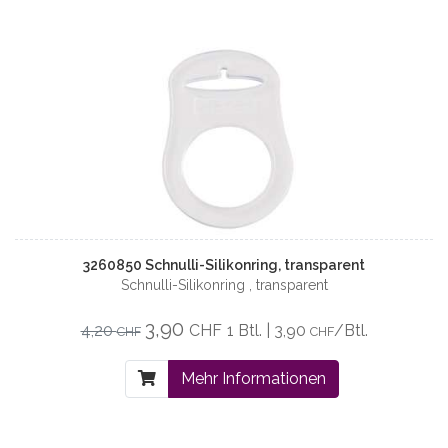
3260850 Schnulli-Silikonring, transparent
Schnulli-Silikonring , transparent
3,90
4,20
CHF
1 Btl. | 3,90
/Btl.
CHF
CHF
Mehr Informationen