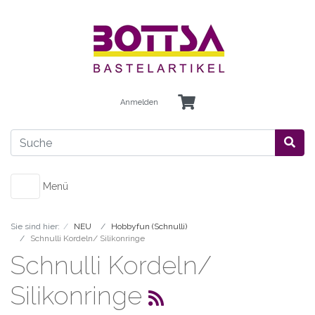
Anmelden
Menü
Sie sind hier:
NEU
Hobbyfun (Schnulli)
Schnulli Kordeln/ Silikonringe
Schnulli Kordeln/
Silikonringe