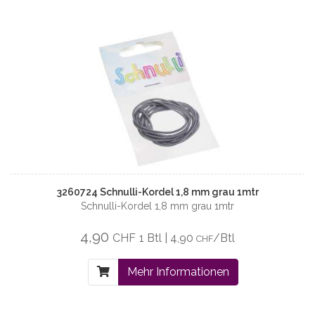
3260724 Schnulli-Kordel 1,8 mm grau 1mtr
Schnulli-Kordel 1,8 mm grau 1mtr
4,90
CHF
1 Btl | 4,90
/Btl
CHF
Mehr Informationen