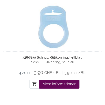
3260855 Schnulli-Silikonring, hellblau
Schnulli-Silikonring, hellblau
3,90
4,20
CHF
1 Btl. | 3,90
/Btl.
CHF
CHF
Mehr Informationen