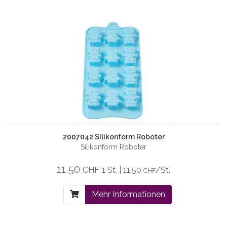
2007042 Silikonform Roboter
Silikonform Roboter
11,50
CHF
1 St. | 11,50
/St.
CHF
Mehr Informationen