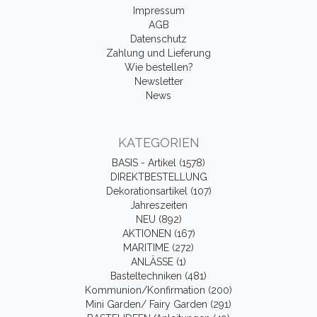
Impressum
AGB
Datenschutz
Zahlung und Lieferung
Wie bestellen?
Newsletter
News
KATEGORIEN
BASIS - Artikel (1578)
DIREKTBESTELLUNG
Dekorationsartikel (107)
Jahreszeiten
NEU (892)
AKTIONEN (167)
MARITIME (272)
ANLÄSSE (1)
Basteltechniken (481)
Kommunion/Konfirmation (200)
Mini Garden/ Fairy Garden (291)