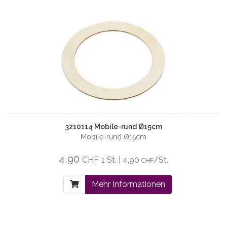
3210114 Mobile-rund Ø15cm
Mobile-rund Ø15cm
4,90
CHF
1 St. | 4,90
/St.
CHF
Mehr Informationen