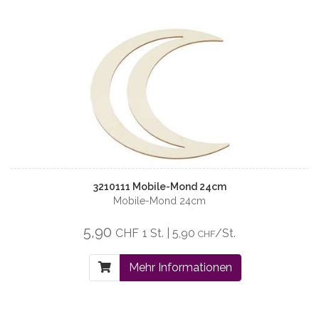
3210111 Mobile-Mond 24cm
Mobile-Mond 24cm
5,90
CHF
1 St. | 5,90
/St.
CHF
Mehr Informationen