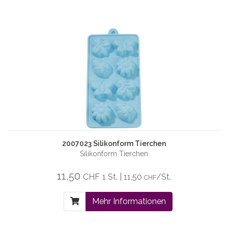
2007023 Silikonform Tierchen
Silikonform Tierchen
11,50
CHF
1 St. | 11,50
/St.
CHF
Mehr Informationen