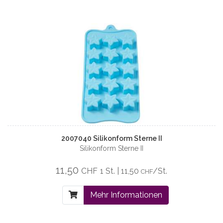
2007040 Silikonform Sterne II
Silikonform Sterne II
11,50
CHF
1 St. | 11,50
/St.
CHF
Mehr Informationen