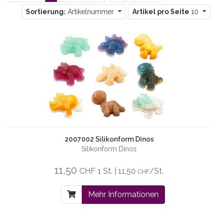
Sortierung:
Artikelnummer
Artikel pro Seite
10
2007002 Silikonform Dinos
Silikonform Dinos
11,50
CHF
1 St. | 11,50
/St.
CHF
Mehr Informationen