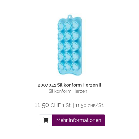
2007041 Silikonform Herzen II
Silikonform Herzen II
11,50
CHF
1 St. | 11,50
/St.
CHF
Mehr Informationen