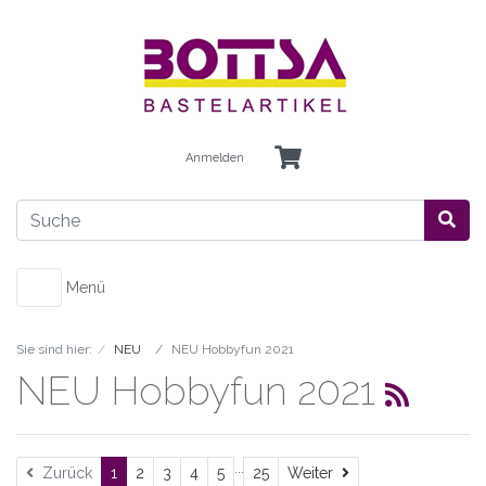
Anmelden
Menü
Sie sind hier:
NEU
NEU Hobbyfun 2021
NEU Hobbyfun 2021
...
Weiter
Zurück
1
2
3
4
5
25
Weiter