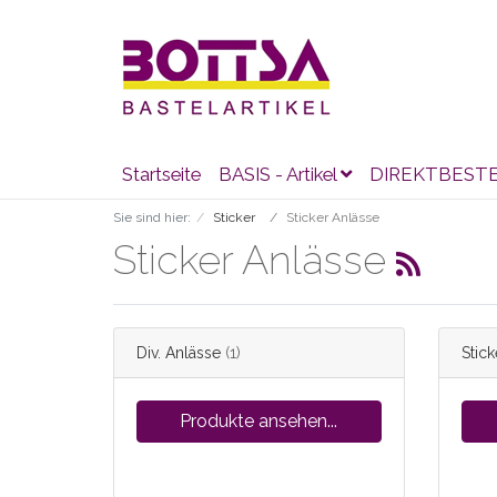
Startseite
BASIS - Artikel
DIREKTBEST
Sie sind hier:
Sticker
Sticker Anlässe
Sticker Anlässe
Div. Anlässe
(1)
Stic
Produkte ansehen...