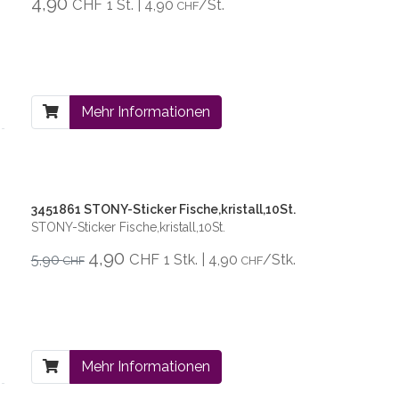
4,90
CHF
1 St. | 4,90
/St.
CHF
Mehr Informationen
3451861 STONY-Sticker Fische,kristall,10St.
STONY-Sticker Fische,kristall,10St.
4,90
CHF
5,90
1 Stk. | 4,90
/Stk.
CHF
CHF
Mehr Informationen