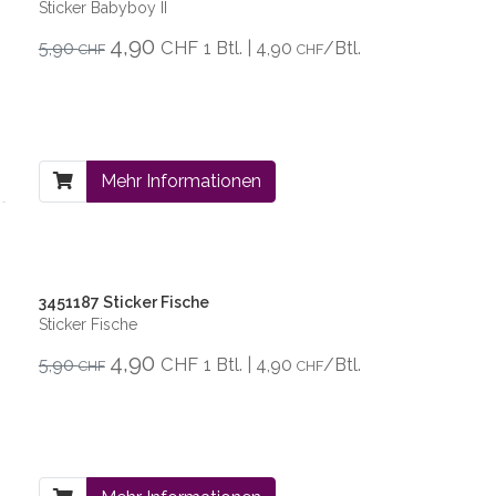
Sticker Babyboy II
4,90
CHF
5,90
1 Btl. | 4,90
/Btl.
CHF
CHF
Mehr Informationen
3451187 Sticker Fische
Sticker Fische
4,90
CHF
5,90
1 Btl. | 4,90
/Btl.
CHF
CHF