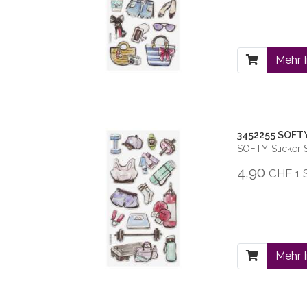
Mehr 
3452255 SOFTY
SOFTY-Sticker 
4,90
CHF
1 
Mehr 