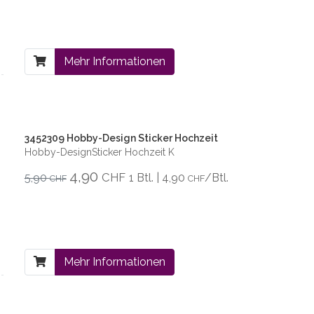
Mehr Informationen
3452309 Hobby-Design Sticker Hochzeit
Hobby-DesignSticker Hochzeit K
4,90
CHF
5,90
1 Btl. | 4,90
/Btl.
CHF
CHF
Mehr Informationen