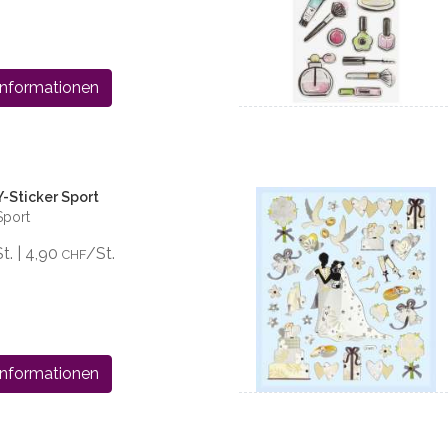
Informationen
-Sticker Sport
Sport
St. | 4,90
/St.
CHF
Informationen