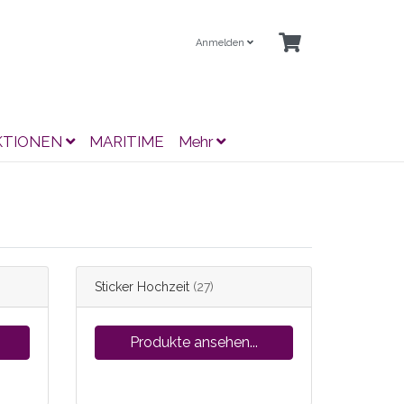
Anmelden
KTIONEN
MARITIME
Mehr
Sticker Hochzeit
(27)
Produkte ansehen...