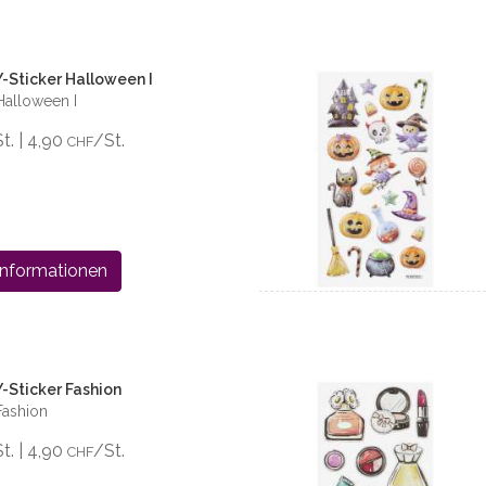
-Sticker Halloween I
Halloween I
St. | 4,90
/St.
CHF
Informationen
-Sticker Fashion
Fashion
St. | 4,90
/St.
CHF