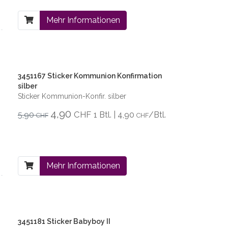
Mehr Informationen
3451167 Sticker Kommunion Konfirmation
silber
Sticker Kommunion-Konfir. silber
4,90
CHF
5,90
1 Btl. | 4,90
/Btl.
CHF
CHF
Mehr Informationen
3451181 Sticker Babyboy II