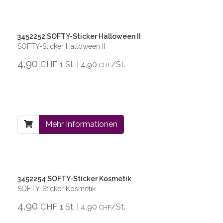
3452252 SOFTY-Sticker Halloween II
SOFTY-Sticker Halloween II
4,90
CHF
1 St. | 4,90
/St.
CHF
Mehr Informationen
3452254 SOFTY-Sticker Kosmetik
SOFTY-Sticker Kosmetik
4,90
CHF
1 St. | 4,90
/St.
CHF