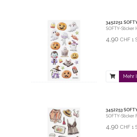
3452251 SOFTY
SOFTY-Sticker 
4,90
CHF
1 
Mehr 
3452253 SOFTY
SOFTY-Sticker 
4,90
CHF
1 