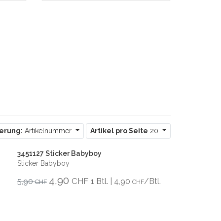
ierung:
Artikelnummer
Artikel pro Seite
20
3451127 Sticker Babyboy
Sticker Babyboy
4,90
CHF
5,90
1 Btl. | 4,90
/Btl.
CHF
CHF