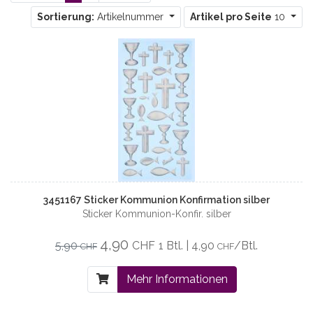
Sortierung:
Artikelnummer
Artikel pro Seite
10
3451167 Sticker Kommunion Konfirmation silber
Sticker Kommunion-Konfir. silber
4,90
5,90
CHF
1 Btl. | 4,90
/Btl.
CHF
CHF
Mehr Informationen