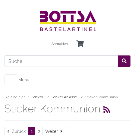
Anmelden
Menü
Sie sind hier:
Sticker
Sticker Anlässe
Sticker Kommunion
Sticker Kommunion
Weiter
Zurück
1
2
Weiter