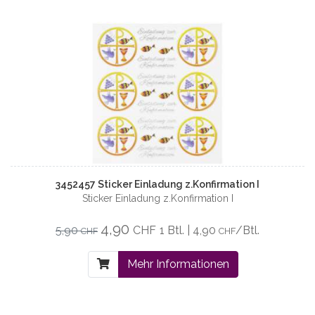
3452457 Sticker Einladung z.Konfirmation I
Sticker Einladung z.Konfirmation I
4,90
5,90
CHF
1 Btl. | 4,90
/Btl.
CHF
CHF
Mehr Informationen