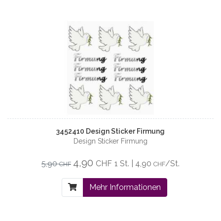
3452410 Design Sticker Firmung
Design Sticker Firmung
4,90
5,90
CHF
1 St. | 4,90
/St.
CHF
CHF
Mehr Informationen