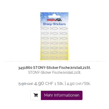
3451860 STONY-Sticker Fische,kristall,21St.
STONY-Sticker Fische,kristall,21St.
4,90
5,90
CHF
1 Stk. | 4,90
/Stk.
CHF
CHF
Mehr Informationen