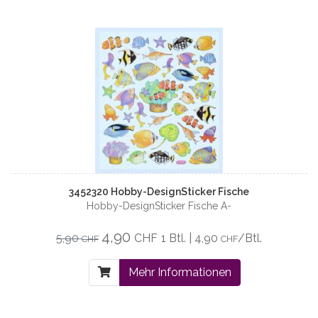
3452320 Hobby-DesignSticker Fische
Hobby-DesignSticker Fische A-
4,90
5,90
CHF
1 Btl. | 4,90
/Btl.
CHF
CHF
Mehr Informationen