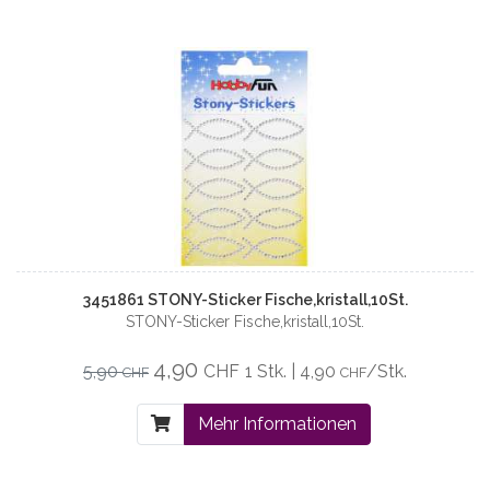
3451861 STONY-Sticker Fische,kristall,10St.
STONY-Sticker Fische,kristall,10St.
4,90
5,90
CHF
1 Stk. | 4,90
/Stk.
CHF
CHF
Mehr Informationen