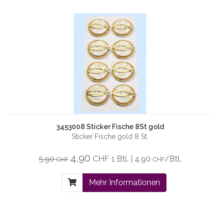
3453008 Sticker Fische 8St gold
Sticker Fische gold 8 St.
4,90
5,90
CHF
1 Btl. | 4,90
/Btl.
CHF
CHF
Mehr Informationen