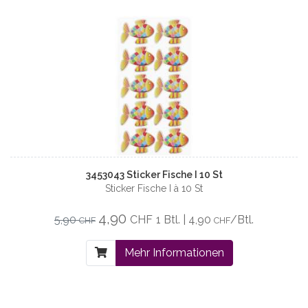
3453043 Sticker Fische I 10 St
Sticker Fische I à 10 St
4,90
5,90
CHF
1 Btl. | 4,90
/Btl.
CHF
CHF
Mehr Informationen