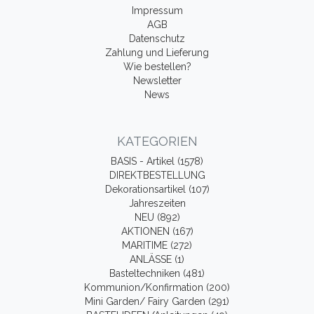
Impressum
AGB
Datenschutz
Zahlung und Lieferung
Wie bestellen?
Newsletter
News
KATEGORIEN
BASIS - Artikel (1578)
DIREKTBESTELLUNG
Dekorationsartikel (107)
Jahreszeiten
NEU (892)
AKTIONEN (167)
MARITIME (272)
ANLÄSSE (1)
Basteltechniken (481)
Kommunion/Konfirmation (200)
Mini Garden/ Fairy Garden (291)