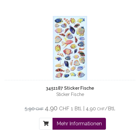
3451187 Sticker Fische
Sticker Fische
4,90
5,90
CHF
1 Btl. | 4,90
/Btl.
CHF
CHF
Mehr Informationen