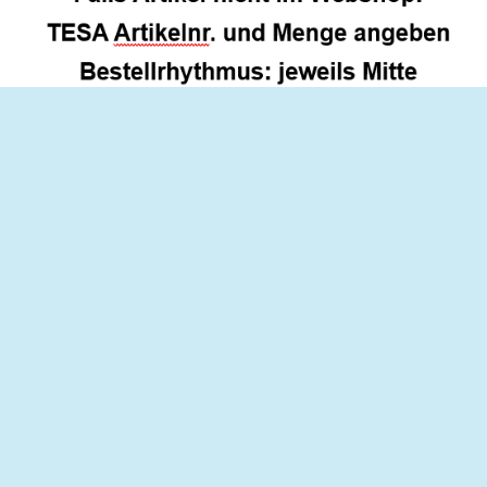
SERVICE
Kontakt
Hilfe
Links
Freunde einladen