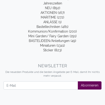
Jahreszeiten
NEU (892)
AKTIONEN (167)
MARITIME (272)
ANLÄSSE (1)
Basteltechniken (481)
Kommunion/Konfirmation (200)
Mini Garden/ Fairy Garden (291)
BASTELIDEEN/Anleitungen (49)
Miniaturen (1341)
Sticker (823)
NEWSLETTER
Die neuesten Produkte und die besten Angebote per E-Mail, damit Ihr nichts
mehr verpasst.
Newsletter
Abonnieren