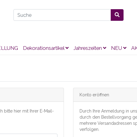
ELLUNG
Dekorationsartikel
Jahreszeiten
NEU
A
Konto eröffnen
 bitte hier mit Ihrer E-Mail-
Durch Ihre Anmeldung in uns
durch den Bestellvorgang ge
mehrere Versandadressen sp
verfolgen.