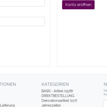
Konto eröffnen
TIONEN
KATEGORIEN
N
Di
BASIS - Artikel (1578)
Ih
DIREKTBESTELLUNG
Dekorationsartikel (107)
Ne
Lieferung
Jahreszeiten