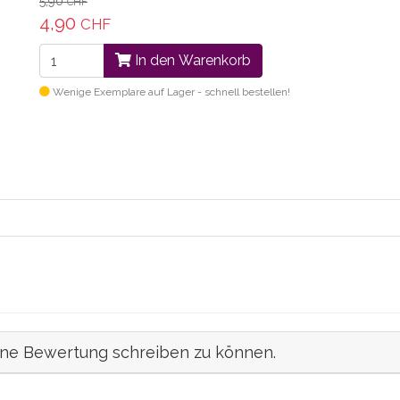
5,90
CHF
4,90
CHF
In den Warenkorb
Wenige Exemplare auf Lager - schnell bestellen!
ine Bewertung schreiben zu können.