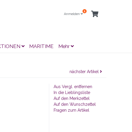
1
Anmelden
KTIONEN
MARITIME
Mehr
nächster Artikel
Aus Vergl. entfernen
In die Lieblingsliste
Auf den Merkzettel
Auf den Wunschzettel
Fragen zum Artikel