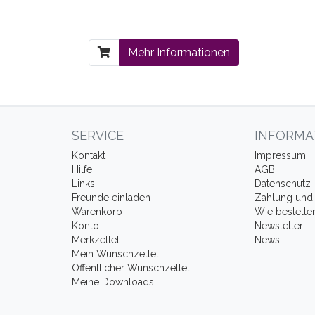
Mehr Informationen
SERVICE
INFORMA
Kontakt
Impressum
Hilfe
AGB
Links
Datenschutz
Freunde einladen
Zahlung und 
Warenkorb
Wie bestelle
Konto
Newsletter
Merkzettel
News
Mein Wunschzettel
Öffentlicher Wunschzettel
Meine Downloads