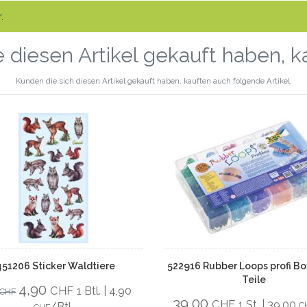
.
 diesen Artikel gekauft haben, 
Kunden die sich diesen Artikel gekauft haben, kauften auch folgende Artikel.
451206 Sticker Waldtiere
522916 Rubber Loops profi Bo
Teile
4,90
CHF
1 Btl. | 4,90
CHF
39,00
CHF
1 St. | 39,00
/Btl.
C