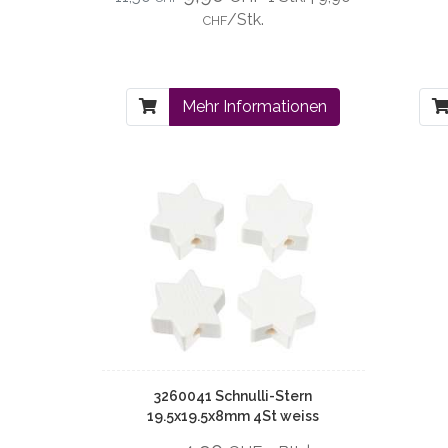
/Stk.
CHF
Mehr Informationen
3260041 Schnulli-Stern
19.5x19.5x8mm 4St weiss