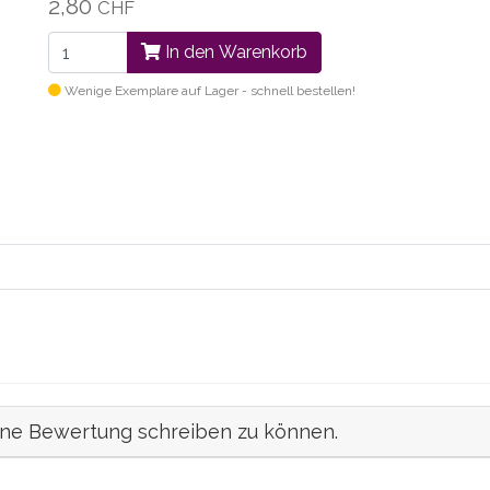
2,80
CHF
In den Warenkorb
Wenige Exemplare auf Lager - schnell bestellen!
ine Bewertung schreiben zu können.