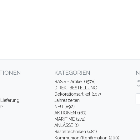
TIONEN
KATEGORIEN
N
Di
BASIS - Artikel (1578)
Ih
DIREKTBESTELLUNG
Dekorationsartikel (107)
Ne
Lieferung
Jahreszeiten
n?
NEU (892)
AKTIONEN (167)
MARITIME (272)
ANLÄSSE (1)
Basteltechniken (481)
Kommunion/Konfirmation (200)