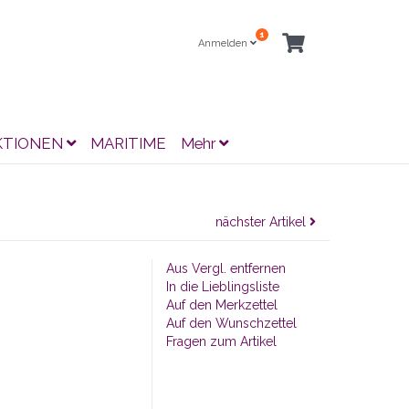
1
Anmelden
KTIONEN
MARITIME
Mehr
nächster Artikel
Aus Vergl. entfernen
In die Lieblingsliste
Auf den Merkzettel
Auf den Wunschzettel
Fragen zum Artikel