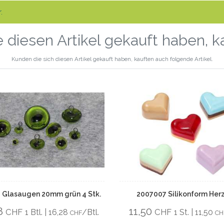
.
 diesen Artikel gekauft haben, 
Kunden die sich diesen Artikel gekauft haben, kauften auch folgende Artikel.
 Glasaugen 20mm grün 4 Stk.
2007007 Silikonform Her
28
11,50
CHF
CHF
1 Btl. | 16,28
/Btl.
1 St. | 11,50
CHF
CH