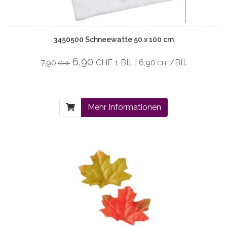
3450500 Schneewatte 50 x 100 cm
6,90
7,90
CHF
1 Btl. | 6,90
/Btl.
CHF
CHF
Mehr Informationen