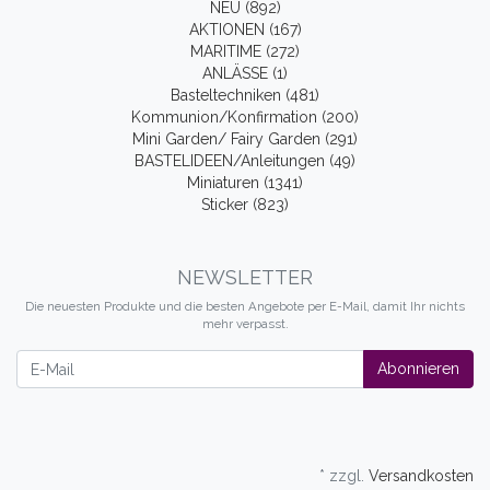
NEU (892)
AKTIONEN (167)
MARITIME (272)
ANLÄSSE (1)
Basteltechniken (481)
Kommunion/Konfirmation (200)
Mini Garden/ Fairy Garden (291)
BASTELIDEEN/Anleitungen (49)
Miniaturen (1341)
Sticker (823)
NEWSLETTER
Die neuesten Produkte und die besten Angebote per E-Mail, damit Ihr nichts
mehr verpasst.
Newsletter
Abonnieren
* zzgl.
Versandkosten