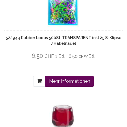
522944 Rubber Loops 500St. TRANSPARENT inkl 25 S-Klipse
/Häkelnadel
6,50
CHF
1 Btl. | 6,50
/Btl.
CHF
Mehr Informationen