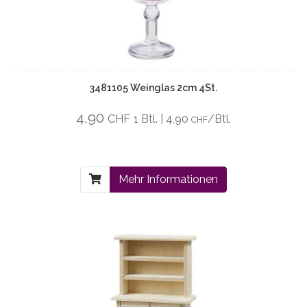
3481105 Weinglas 2cm 4St.
4,90
CHF
1 Btl. | 4,90
/Btl.
CHF
Mehr Informationen