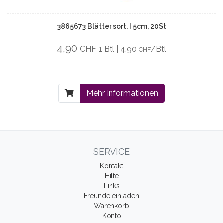
3865673 Blätter sort. I 5cm, 20St
4,90
CHF
1 Btl | 4,90
/Btl
CHF
Mehr Informationen
SERVICE
Kontakt
Hilfe
Links
Freunde einladen
Warenkorb
Konto