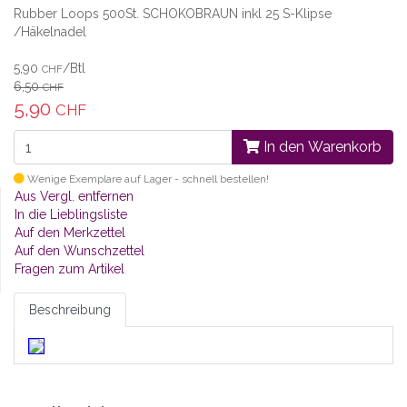
Rubber Loops 500St. SCHOKOBRAUN inkl 25 S-Klipse
/Häkelnadel
5,90
/Btl
CHF
6,50
CHF
5,90
CHF
In den Warenkorb
Wenige Exemplare auf Lager - schnell bestellen!
Aus Vergl. entfernen
In die Lieblingsliste
Auf den Merkzettel
Auf den Wunschzettel
Fragen zum Artikel
Beschreibung