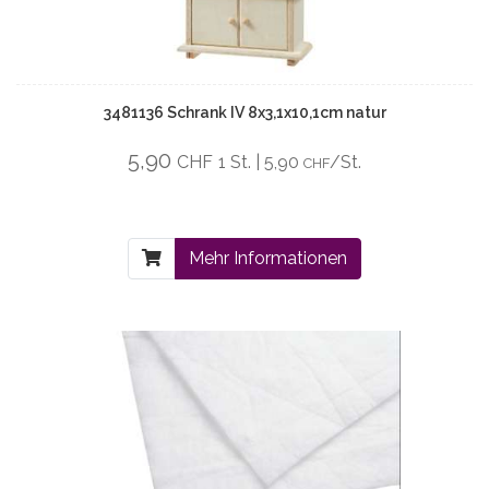
3481136 Schrank IV 8x3,1x10,1cm natur
5,90
CHF
1 St. | 5,90
/St.
CHF
Mehr Informationen