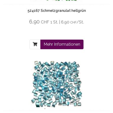
524167 Schmelzgranulat hellgrün
6,90
CHF
1 St. | 6,90
/St.
CHF
Mehr Informationen