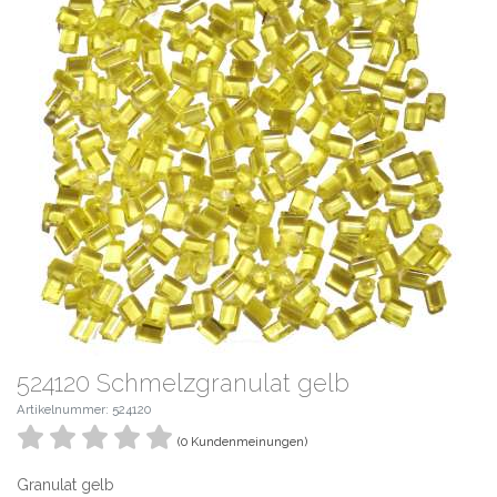
524120 Schmelzgranulat gelb
Artikelnummer: 524120
(0 Kundenmeinungen)
Granulat gelb