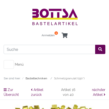
1
Anmelden
Menü
Sie sind hier:
Basteltechniken
Schmelzgranulat (190°)
Zur
Artikel
Artikel 16
nächster
Übersicht
zurück
von 40
Artikel