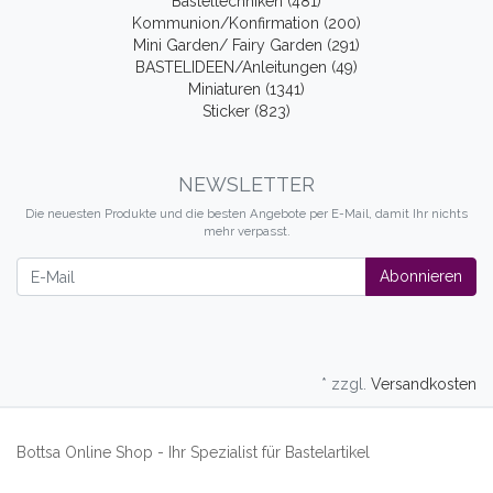
Basteltechniken (481)
Kommunion/Konfirmation (200)
Mini Garden/ Fairy Garden (291)
BASTELIDEEN/Anleitungen (49)
Miniaturen (1341)
Sticker (823)
NEWSLETTER
Die neuesten Produkte und die besten Angebote per E-Mail, damit Ihr nichts
mehr verpasst.
Newsletter
Abonnieren
* zzgl.
Versandkosten
Bottsa Online Shop - Ihr Spezialist für Bastelartikel