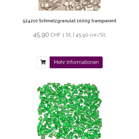
524210 Schmelzgranulat 1000g transparent
45,90
CHF
1 St. | 45,90
/St.
CHF
Mehr Informationen