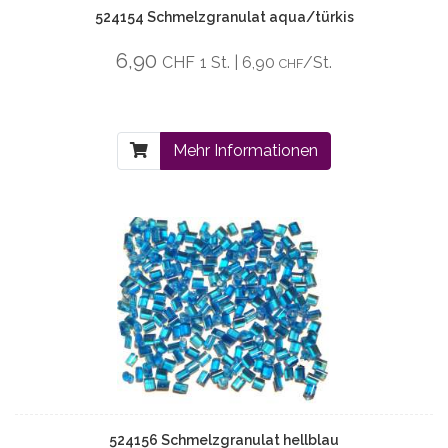
524154 Schmelzgranulat aqua/türkis
6,90
CHF
1 St. | 6,90
/St.
CHF
Mehr Informationen
524156 Schmelzgranulat hellblau