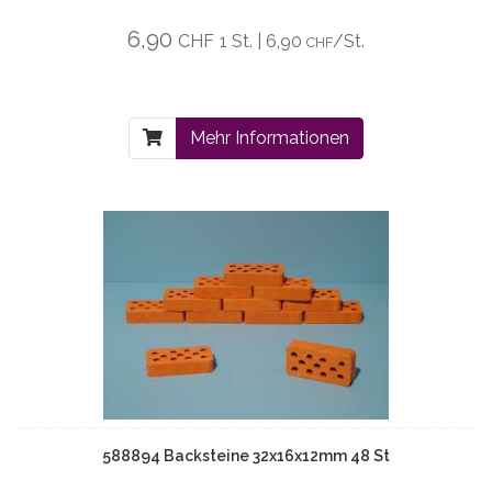
6,90
CHF
1 St. | 6,90
/St.
CHF
Mehr Informationen
588894 Backsteine 32x16x12mm 48 St