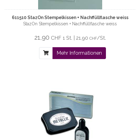
611510 StazOn Stempelkissen + Nachffüllflasche weiss
StazOn Stempelkissen + Nachffüllflasche weiss
21,90
CHF
1 St. | 21,90
/St.
CHF
Mehr Informationen