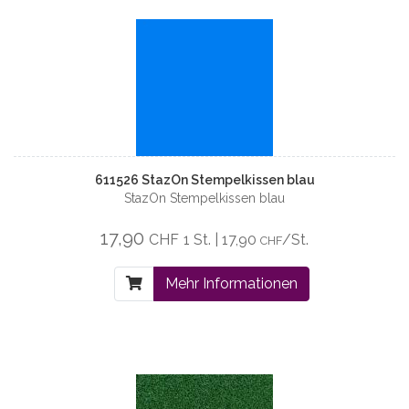
611526 StazOn Stempelkissen blau
StazOn Stempelkissen blau
17,90
CHF
1 St. | 17,90
/St.
CHF
Mehr Informationen