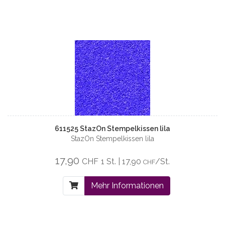
611525 StazOn Stempelkissen lila
StazOn Stempelkissen lila
17,90
CHF
1 St. | 17,90
/St.
CHF
Mehr Informationen