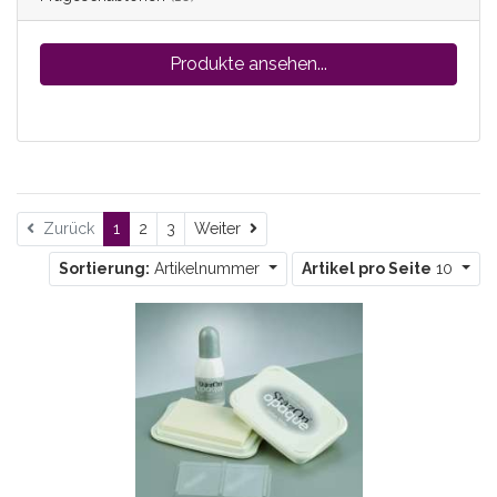
Produkte ansehen...
Weiter
Zurück
1
2
3
Weiter
Sortierung:
Artikelnummer
Artikel pro Seite
10