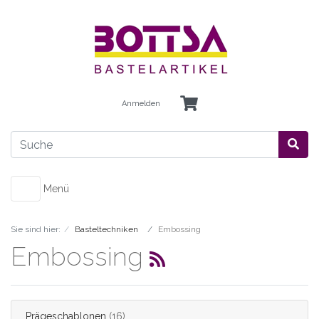
Anmelden
Menü
Sie sind hier:
Basteltechniken
Embossing
Embossing
Prägeschablonen
(16)