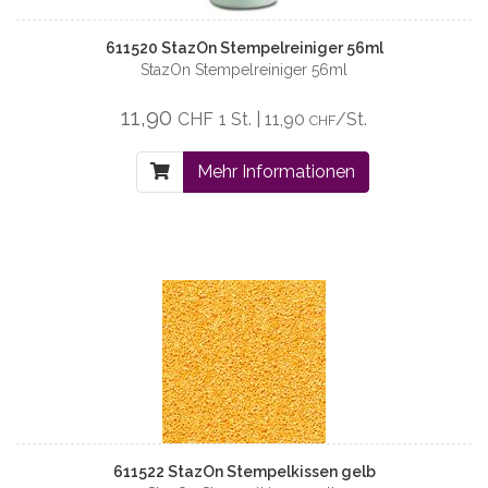
611520 StazOn Stempelreiniger 56ml
StazOn Stempelreiniger 56ml
11,90
CHF
1 St. | 11,90
/St.
CHF
Mehr Informationen
611522 StazOn Stempelkissen gelb