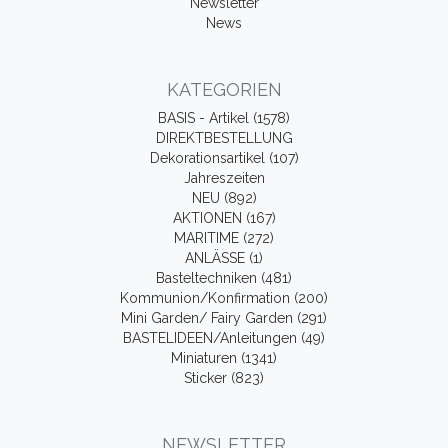
Newsletter
News
KATEGORIEN
BASIS - Artikel (1578)
DIREKTBESTELLUNG
Dekorationsartikel (107)
Jahreszeiten
NEU (892)
AKTIONEN (167)
MARITIME (272)
ANLÄSSE (1)
Basteltechniken (481)
Kommunion/Konfirmation (200)
Mini Garden/ Fairy Garden (291)
BASTELIDEEN/Anleitungen (49)
Miniaturen (1341)
Sticker (823)
NEWSLETTER