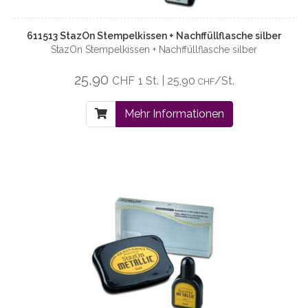
611513 StazOn Stempelkissen + Nachffüllflasche silber
StazOn Stempelkissen + Nachffüllflasche silber
25,90
CHF
1 St. | 25,90
/St.
CHF
Mehr Informationen