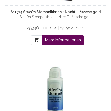
611514 StazOn Stempelkissen + Nachfüllflasche gold
StazOn Stempelkissen + Nachfüllflasche gold
25,90
CHF
1 St. | 25,90
/St.
CHF
Mehr Informationen