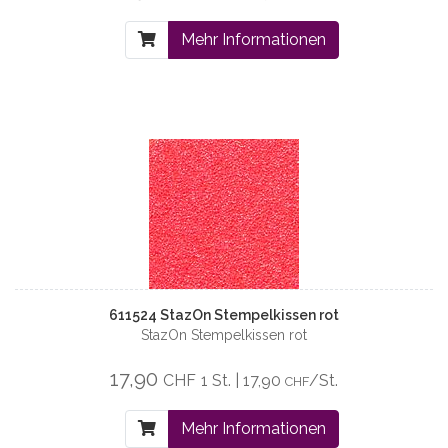
Mehr Informationen
611524 StazOn Stempelkissen rot
StazOn Stempelkissen rot
17,90
CHF
1 St. | 17,90
/St.
CHF
Mehr Informationen