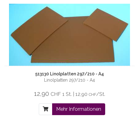
513130 Linolplatten 297/210 - A4
Linolplatten 297/210 - A4
12,90
CHF
1 St. | 12,90
/St.
CHF
Mehr Informationen