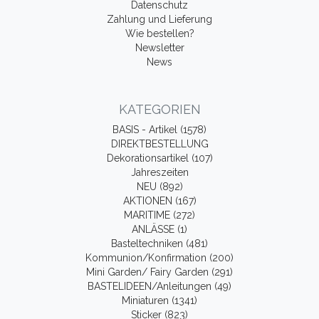
Datenschutz
Zahlung und Lieferung
Wie bestellen?
Newsletter
News
KATEGORIEN
BASIS - Artikel (1578)
DIREKTBESTELLUNG
Dekorationsartikel (107)
Jahreszeiten
NEU (892)
AKTIONEN (167)
MARITIME (272)
ANLÄSSE (1)
Basteltechniken (481)
Kommunion/Konfirmation (200)
Mini Garden/ Fairy Garden (291)
BASTELIDEEN/Anleitungen (49)
Miniaturen (1341)
Sticker (823)