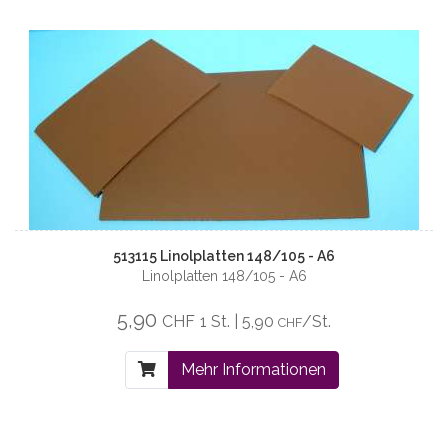
513115 Linolplatten 148/105 - A6
Linolplatten 148/105 - A6
5,90
CHF
1 St. | 5,90
/St.
CHF
Mehr Informationen