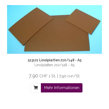
513121 Linolplatten 210/148 - A5
Linolplatten 210/148 - A5
7,90
CHF
1 St. | 7,90
/St.
CHF
Mehr Informationen