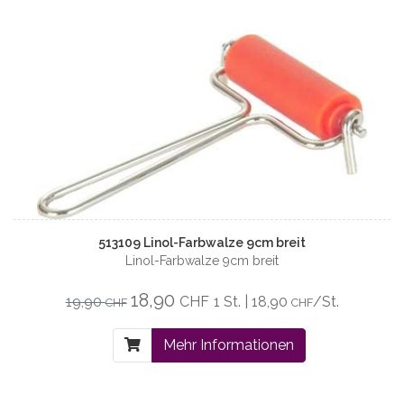
513109 Linol-Farbwalze 9cm breit
Linol-Farbwalze 9cm breit
18,90
19,90
CHF
1 St. | 18,90
/St.
CHF
CHF
Mehr Informationen