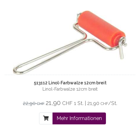
513112 Linol-Farbwalze 12cm breit
Linol-Farbwalze 12cm breit
21,90
22,90
CHF
1 St. | 21,90
/St.
CHF
CHF
Mehr Informationen