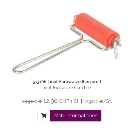
513106 Linol-Farbwalze 6cm breit
Linol-Farbwalze 6cm breit
12,90
13,90
CHF
1 St. | 12,90
/St.
CHF
CHF
Mehr Informationen