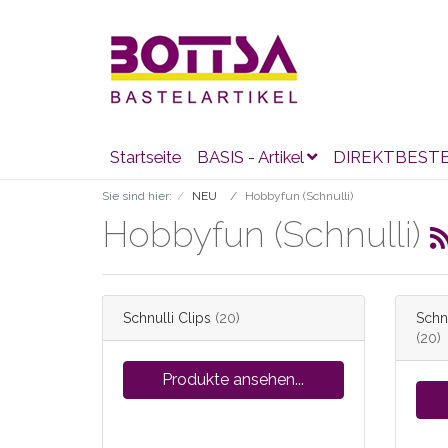
Startseite
BASIS - Artikel
DIREKTBEST
Sie sind hier:
NEU
Hobbyfun (Schnulli)
Hobbyfun (Schnulli)
Schnulli Clips
(20)
Schnu
(20)
Produkte ansehen...