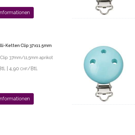
Informationen
li-Ketten Clip 37x11.5mm
n Clip 37mm/11,5mm aprikot
Btl. | 4,90
/Btl.
CHF
Informationen