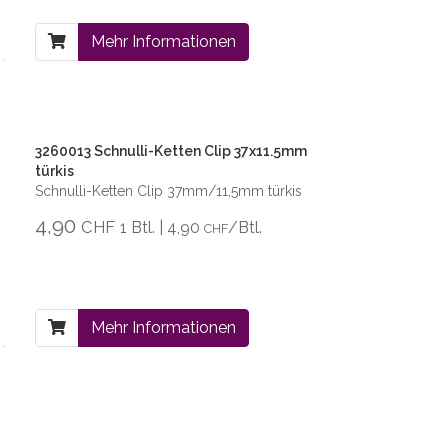
Mehr Informationen
3260013 Schnulli-Ketten Clip 37x11.5mm
türkis
Schnulli-Ketten Clip 37mm/11,5mm türkis
4,90
CHF
1 Btl. | 4,90
/Btl.
CHF
Mehr Informationen