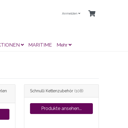
Anmelden
KTIONEN
MARITIME
Mehr
rlen
Schnulli Kettenzubehör
(108)
Produkte ansehen...