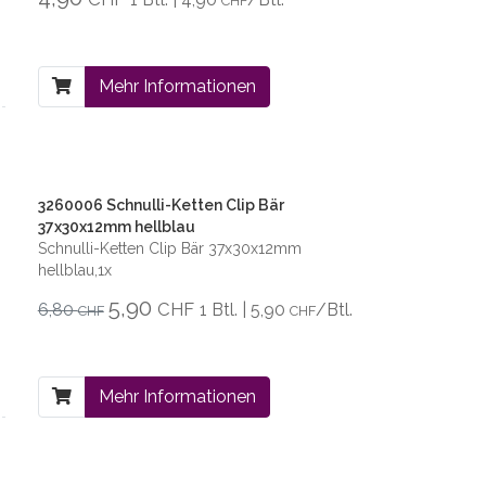
CHF
Mehr Informationen
3260006 Schnulli-Ketten Clip Bär
37x30x12mm hellblau
Schnulli-Ketten Clip Bär 37x30x12mm
hellblau,1x
5,90
CHF
6,80
1 Btl. | 5,90
/Btl.
CHF
CHF
Mehr Informationen