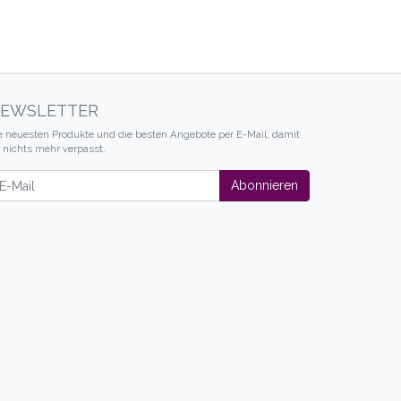
ter
EWSLETTER
e neuesten Produkte und die besten Angebote per E-Mail, damit
r nichts mehr verpasst.
wsletter
Abonnieren