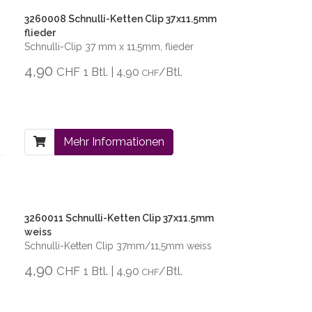
3260008 Schnulli-Ketten Clip 37x11.5mm
flieder
Schnulli-Clip 37 mm x 11,5mm, flieder
4,90
CHF
1 Btl. | 4,90
/Btl.
CHF
Mehr Informationen
3260011 Schnulli-Ketten Clip 37x11.5mm
weiss
Schnulli-Ketten Clip 37mm/11,5mm weiss
4,90
CHF
1 Btl. | 4,90
/Btl.
CHF