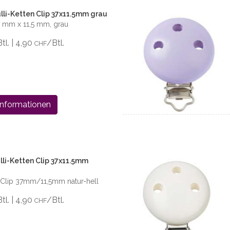
li-Ketten Clip 37x11.5mm grau
7 mm x 11,5 mm, grau
Btl. | 4,90
/Btl.
CHF
Informationen
li-Ketten Clip 37x11.5mm
n Clip 37mm/11,5mm natur-hell
Btl. | 4,90
/Btl.
CHF