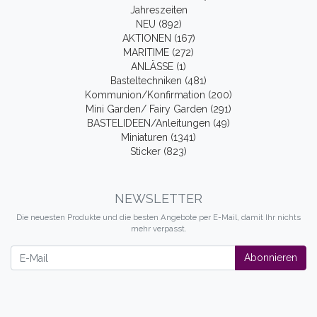
Jahreszeiten
NEU (892)
AKTIONEN (167)
MARITIME (272)
ANLÄSSE (1)
Basteltechniken (481)
Kommunion/Konfirmation (200)
Mini Garden/ Fairy Garden (291)
BASTELIDEEN/Anleitungen (49)
Miniaturen (1341)
Sticker (823)
NEWSLETTER
Die neuesten Produkte und die besten Angebote per E-Mail, damit Ihr nichts
mehr verpasst.
Newsletter
Abonnieren