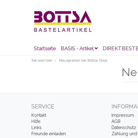
Startseite
BASIS - Artikel
DIREKTBEST
Sie sind hier:
Neuigkeiten bei Bottsa Shop
Neu
SERVICE
INFORMA
Kontakt
Impressum
Hilfe
AGB
Links
Datenschutz
Freunde einladen
Zahlung und 