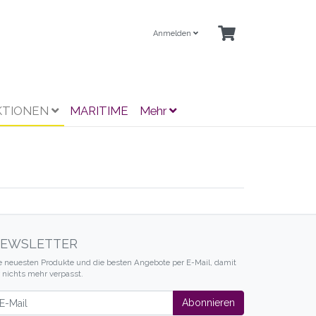
Anmelden
KTIONEN
MARITIME
Mehr
EWSLETTER
e neuesten Produkte und die besten Angebote per E-Mail, damit
r nichts mehr verpasst.
wsletter
Abonnieren