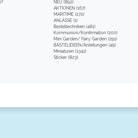
n?
NEU (892)
AKTIONEN (167)
MARITIME (272)
ANLÄSSE (1)
Basteltechniken (481)
Kommunion/Konfirmation (200)
Mini Garden/ Fairy Garden (291)
BASTELIDEEN/Anleitungen (49)
Miniaturen (1341)
Sticker (823)