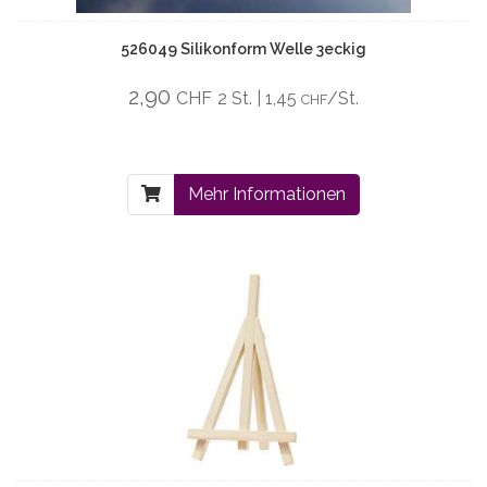
526049 Silikonform Welle 3eckig
2,90
CHF
2 St. | 1,45
/St.
CHF
Mehr Informationen