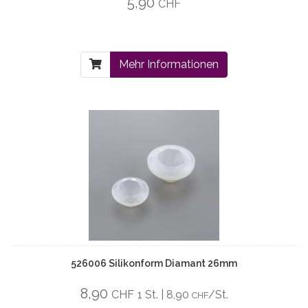
5,90
CHF
Mehr Informationen
526006 Silikonform Diamant 26mm
8,90
CHF
1 St. | 8,90
/St.
CHF