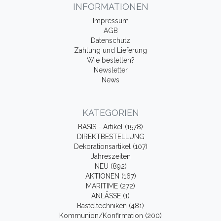
INFORMATIONEN
Impressum
AGB
Datenschutz
Zahlung und Lieferung
Wie bestellen?
Newsletter
News
KATEGORIEN
BASIS - Artikel (1578)
DIREKTBESTELLUNG
Dekorationsartikel (107)
Jahreszeiten
NEU (892)
AKTIONEN (167)
MARITIME (272)
ANLÄSSE (1)
Basteltechniken (481)
Kommunion/Konfirmation (200)