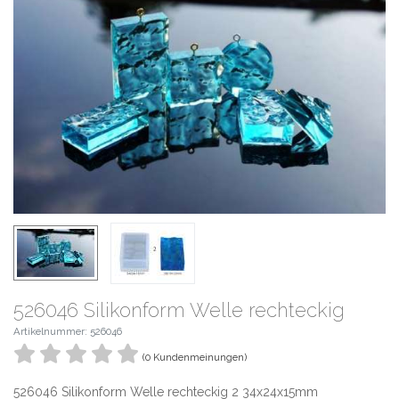
526046 Silikonform Welle rechteckig
Artikelnummer: 526046
(0 Kundenmeinungen)
526046 Silikonform Welle rechteckig 2 34x24x15mm