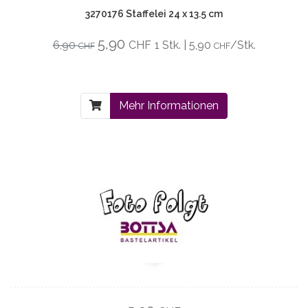
3270176 Staffelei 24 x 13.5 cm
5,90
6,90
CHF
1 Stk. | 5,90
/Stk.
CHF
CHF
Mehr Informationen