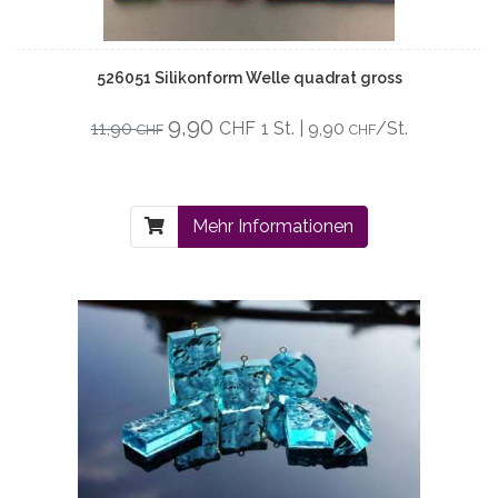
526051 Silikonform Welle quadrat gross
9,90
11,90
CHF
1 St. | 9,90
/St.
CHF
CHF
Mehr Informationen