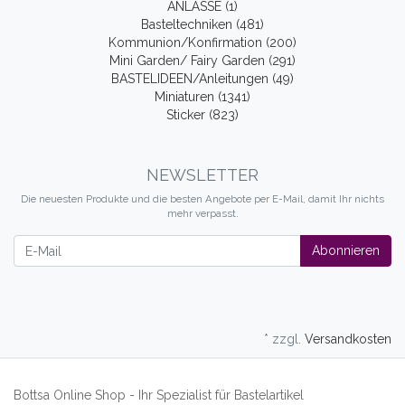
ANLÄSSE (1)
Basteltechniken (481)
Kommunion/Konfirmation (200)
Mini Garden/ Fairy Garden (291)
BASTELIDEEN/Anleitungen (49)
Miniaturen (1341)
Sticker (823)
NEWSLETTER
Die neuesten Produkte und die besten Angebote per E-Mail, damit Ihr nichts
mehr verpasst.
Newsletter
Abonnieren
* zzgl.
Versandkosten
Bottsa Online Shop - Ihr Spezialist für Bastelartikel