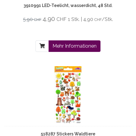
3910991 LED-Teelicht, wasserdicht, 48 Std.
4,90
5,90
CHF
1 Stk. | 4,90
/Stk.
CHF
CHF
Mehr Informationen
518287 Stickers Waldtiere