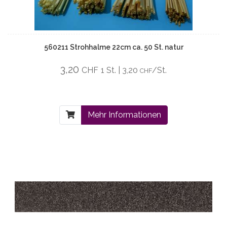
560211 Strohhalme 22cm ca. 50 St. natur
3,20
CHF
1 St. | 3,20
/St.
CHF
Mehr Informationen