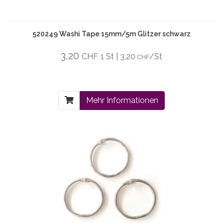
520249 Washi Tape 15mm/5m Glitzer schwarz
3,20
CHF
1 St | 3,20
/St
CHF
Mehr Informationen