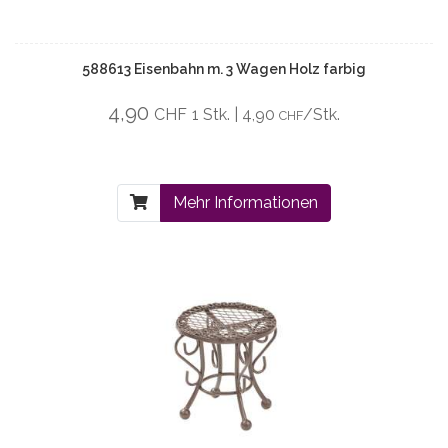
588613 Eisenbahn m. 3 Wagen Holz farbig
4,90
CHF
1 Stk. | 4,90
/Stk.
CHF
Mehr Informationen