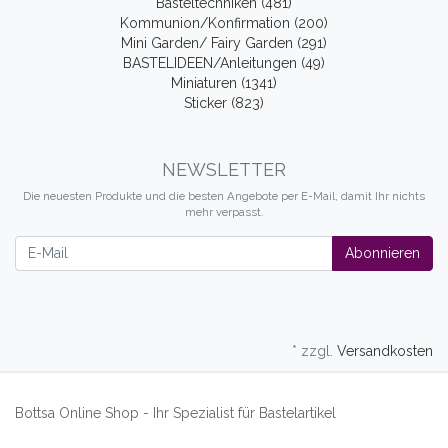
Basteltechniken (481)
Kommunion/Konfirmation (200)
Mini Garden/ Fairy Garden (291)
BASTELIDEEN/Anleitungen (49)
Miniaturen (1341)
Sticker (823)
NEWSLETTER
Die neuesten Produkte und die besten Angebote per E-Mail, damit Ihr nichts
mehr verpasst.
Newsletter
Abonnieren
* zzgl.
Versandkosten
Bottsa Online Shop - Ihr Spezialist für Bastelartikel