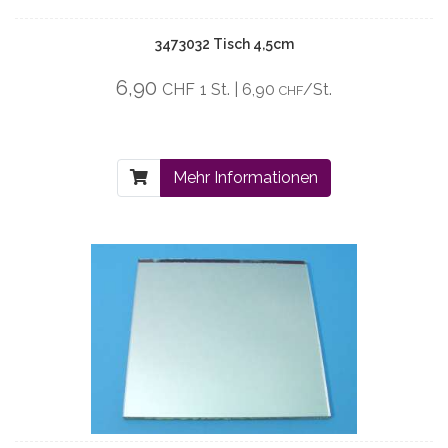
3473032 Tisch 4,5cm
6,90
CHF
1 St. | 6,90
/St.
CHF
Mehr Informationen