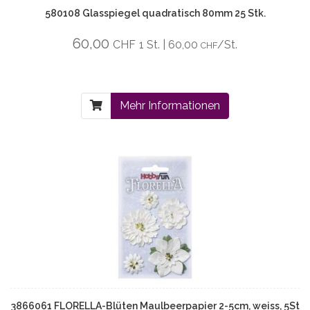
580108 Glasspiegel quadratisch 80mm 25 Stk.
60,00
CHF
1 St. | 60,00
/St.
CHF
Mehr Informationen
3866061 FLORELLA-Blüten Maulbeerpapier 2-5cm, weiss, 5St