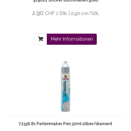
519022 Sticker Buchstaben gold
2,90
CHF
1 Stk. | 2,90
/Stk.
CHF
Mehr Informationen
72336.81 Perlenmaker Pen 30ml silber/diamant