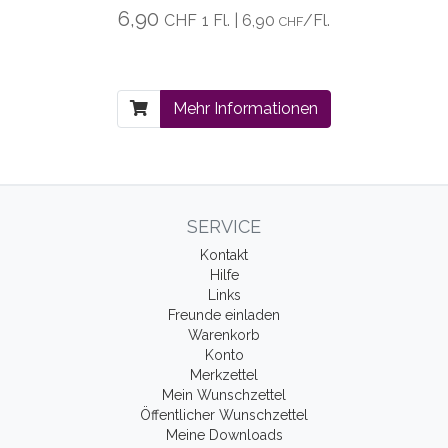
6,90
CHF
1 Fl. | 6,90
/Fl.
CHF
Mehr Informationen
SERVICE
Kontakt
Hilfe
Links
Freunde einladen
Warenkorb
Konto
Merkzettel
Mein Wunschzettel
Öffentlicher Wunschzettel
Meine Downloads