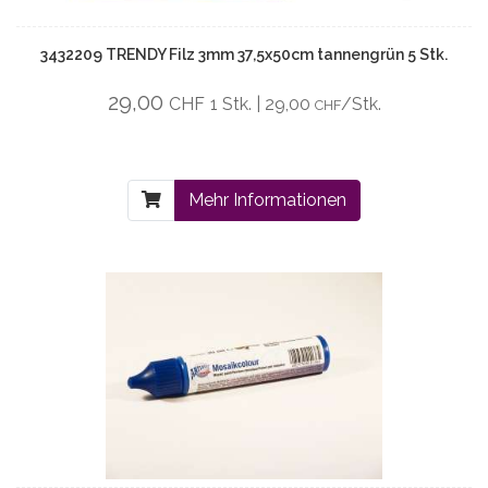
3432209 TRENDY Filz 3mm 37,5x50cm tannengrün 5 Stk.
29,00
CHF
1 Stk. | 29,00
/Stk.
CHF
Mehr Informationen