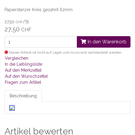
Papierstanzer Kreis gezahnt 62mm
27,50
/St.
CHF
27,50
CHF
In den Warenkorb
Dieser Artikel ist nicht auf Lager und muss erst nachbestellt werden.
Vergleichen
In die Lieblingsliste
Auf den Merkzettel
Auf den Wunschzettel
Fragen zum Artikel
Beschreibung
Artikel bewerten