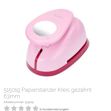
515019 Papierstanzer Kreis gezahnt
63mm
Artikelnummer: 515019
(0 Kundenmeinungen)