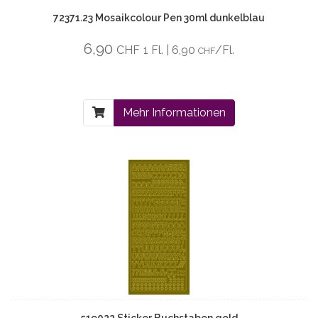
72371.23 Mosaikcolour Pen 30ml dunkelblau
6,90
CHF
1 Fl. | 6,90
/Fl.
CHF
Mehr Informationen