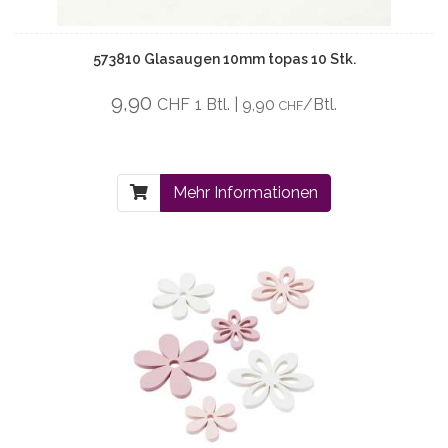
573810 Glasaugen 10mm topas 10 Stk.
9,90
CHF
1 Btl. | 9,90
/Btl.
CHF
Mehr Informationen