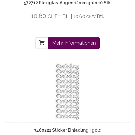
572712 Plexiglas-Augen 12mm grün 10 Stk.
10,60
CHF
1 Btl. | 10,60
/Btl.
CHF
Mehr Informationen
3460221 Sticker Einladung I gold