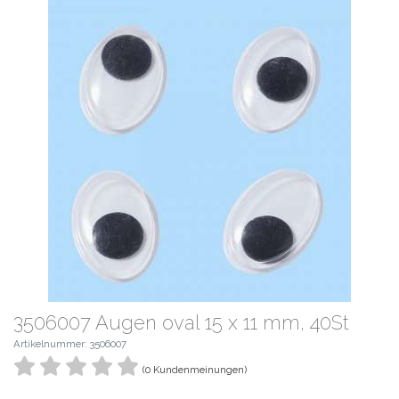
3506007 Augen oval 15 x 11 mm, 40St
Artikelnummer: 3506007
(0 Kundenmeinungen)