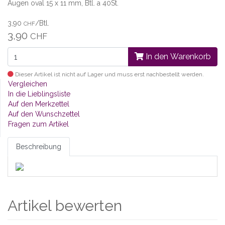
Augen oval 15 x 11 mm, Btl. a 40St.
3,90
/Btl.
CHF
3,90
CHF
In den Warenkorb
Dieser Artikel ist nicht auf Lager und muss erst nachbestellt werden.
Vergleichen
In die Lieblingsliste
Auf den Merkzettel
Auf den Wunschzettel
Fragen zum Artikel
Beschreibung
Artikel bewerten