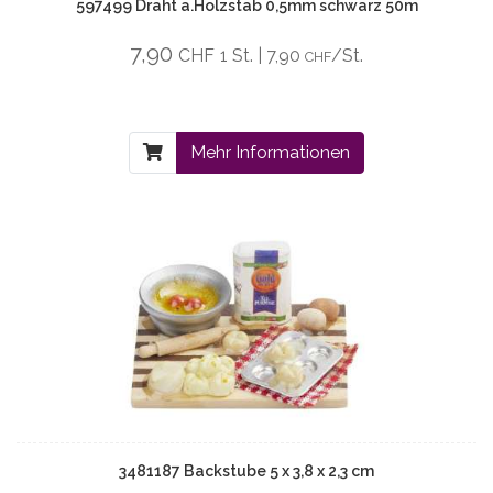
597499 Draht a.Holzstab 0,5mm schwarz 50m
7,90
CHF
1 St. | 7,90
/St.
CHF
Mehr Informationen
3481187 Backstube 5 x 3,8 x 2,3 cm