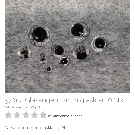
573112 Glasaugen 12mm glasklar 10 Stk.
Artikelnummer: 573112
(0 Kundenmeinungen)
Glasaugen 12mm glasklar 10 Stk.