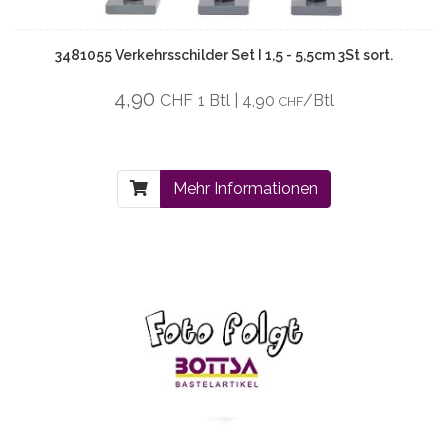
3481055 Verkehrsschilder Set I 1,5 - 5,5cm 3St sort.
4,90
CHF
1 Btl | 4,90
/Btl
CHF
Mehr Informationen