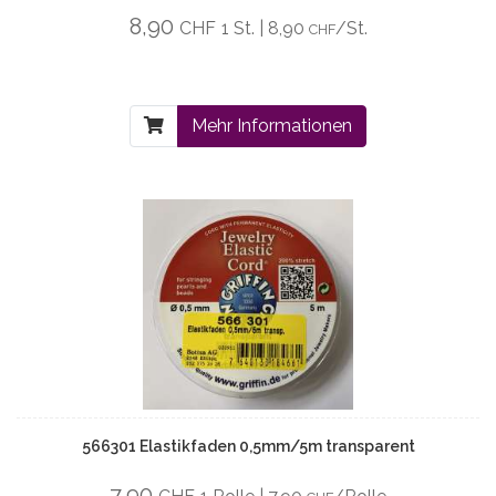
8,90
CHF
1 St. | 8,90
/St.
CHF
Mehr Informationen
566301 Elastikfaden 0,5mm/5m transparent
7,90