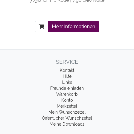
CHF
1 Rolle | 7,90
/Rolle
CHF
Mehr Informationen
SERVICE
Kontakt
Hilfe
Links
Freunde einladen
Warenkorb
Konto
Merkzettel
Mein Wunschzettel
Öffentlicher Wunschzettel
Meine Downloads