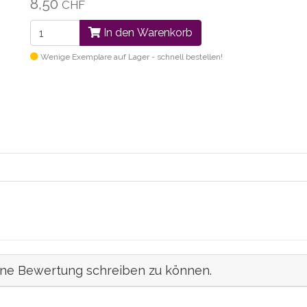
8,50
CHF
In den Warenkorb
Wenige Exemplare auf Lager - schnell bestellen!
ine Bewertung schreiben zu können.