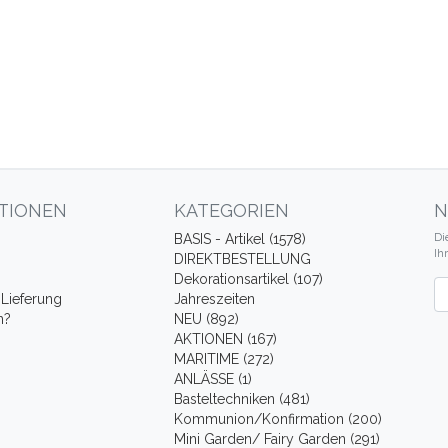
TIONEN
KATEGORIEN
N
Di
BASIS - Artikel (1578)
Ih
DIREKTBESTELLUNG
Dekorationsartikel (107)
Ne
Lieferung
Jahreszeiten
n?
NEU (892)
AKTIONEN (167)
MARITIME (272)
ANLÄSSE (1)
Basteltechniken (481)
Kommunion/Konfirmation (200)
Mini Garden/ Fairy Garden (291)