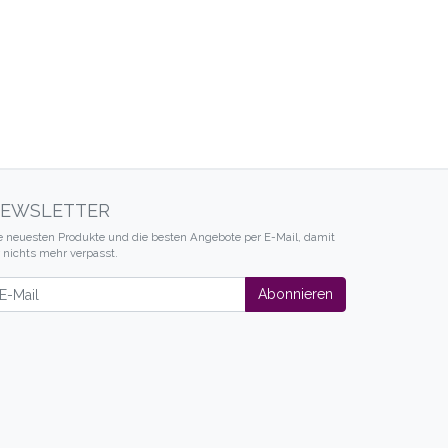
EWSLETTER
e neuesten Produkte und die besten Angebote per E-Mail, damit
r nichts mehr verpasst.
wsletter
Abonnieren