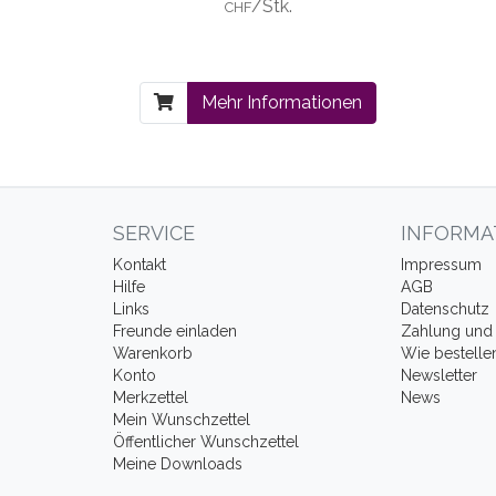
/Stk.
CHF
Mehr Informationen
SERVICE
INFORMA
Kontakt
Impressum
Hilfe
AGB
Links
Datenschutz
Freunde einladen
Zahlung und 
Warenkorb
Wie bestelle
Konto
Newsletter
Merkzettel
News
Mein Wunschzettel
Öffentlicher Wunschzettel
Meine Downloads