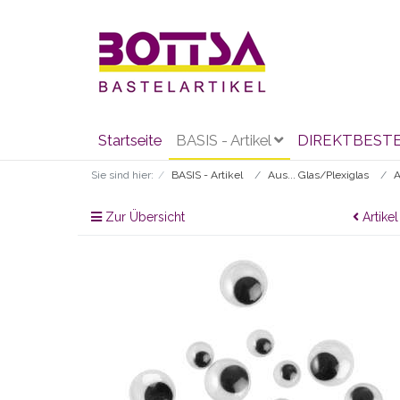
Startseite
BASIS - Artikel
DIREKTBEST
Sie sind hier:
BASIS - Artikel
Aus... Glas/Plexiglas
A
Zur Übersicht
Artikel