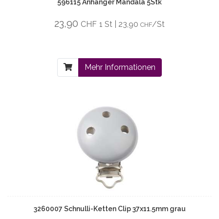
596115 Anhänger Mandala 5Stk
23,90
CHF
1 St | 23,90
/St
CHF
Mehr Informationen
3260007 Schnulli-Ketten Clip 37x11.5mm grau