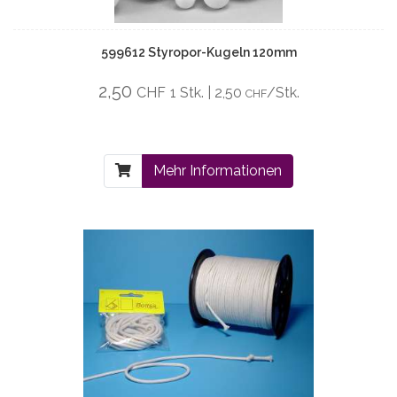
599612 Styropor-Kugeln 120mm
2,50
CHF
1 Stk. | 2,50
/Stk.
CHF
Mehr Informationen