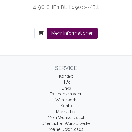
4,90
CHF
1 Btl. | 4,90
/Btl.
CHF
Mehr Informationen
SERVICE
Kontakt
Hilfe
Links
Freunde einladen
Warenkorb
Konto
Merkzettel
Mein Wunschzettel
Öffentlicher Wunschzettel
Meine Downloads