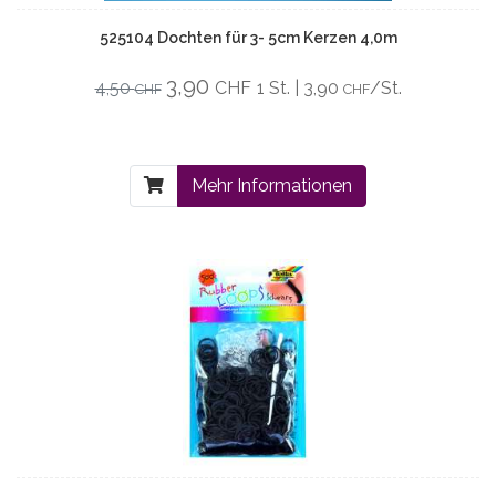
525104 Dochten für 3- 5cm Kerzen 4,0m
3,90
4,50
CHF
1 St. | 3,90
/St.
CHF
CHF
Mehr Informationen