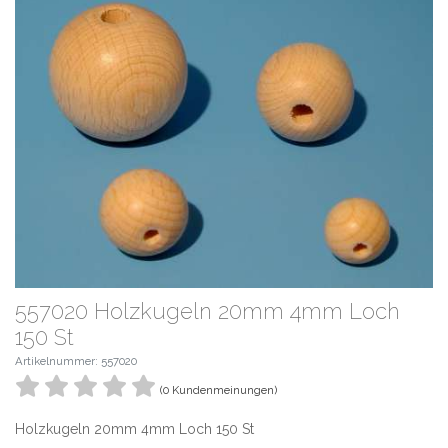
557020 Holzkugeln 20mm 4mm Loch
150 St
Artikelnummer: 557020
(0 Kundenmeinungen)
Holzkugeln 20mm 4mm Loch 150 St