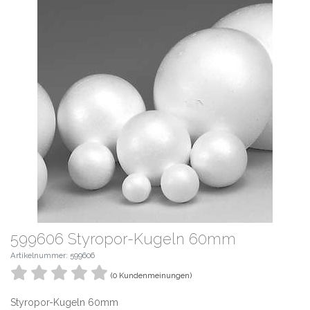
599606 Styropor-Kugeln 60mm
Artikelnummer: 599606
(0 Kundenmeinungen)
Styropor-Kugeln 60mm