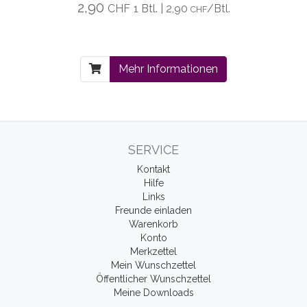
2,90
CHF
1 Btl. | 2,90
/Btl.
CHF
Mehr Informationen
SERVICE
Kontakt
Hilfe
Links
Freunde einladen
Warenkorb
Konto
Merkzettel
Mein Wunschzettel
Öffentlicher Wunschzettel
Meine Downloads