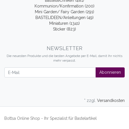
Basteltechniken (481)
Kommunion/Konfirmation (200)
Mini Garden/ Fairy Garden (291)
BASTELIDEEN/Anleitungen (49)
Miniaturen (1341)
Sticker (823)
NEWSLETTER
Die neuesten Produkte und die besten Angebote per E-Mail, damit Ihr nichts
mehr verpasst.
Newsletter
Abonnieren
* zzgl.
Versandkosten
Bottsa Online Shop - Ihr Spezialist für Bastelartikel