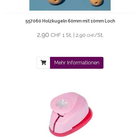
557060 Holzkugeln 60mm mit 10mm Loch
2,90
CHF
1 St. | 2,90
/St.
CHF
Mehr Informationen