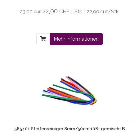
22,00
23,00
CHF
1 Stk. | 22,00
/Stk.
CHF
CHF
Mehr Informationen
565401 Pfeifenreiniger 8mm/50cm 10St gemischt B