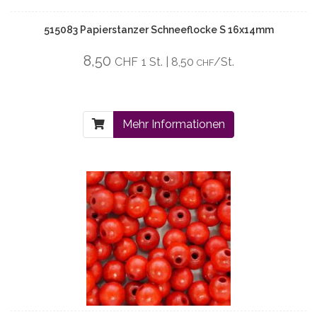
515083 Papierstanzer Schneeflocke S 16x14mm
8,50
CHF
1 St. | 8,50
/St.
CHF
Mehr Informationen