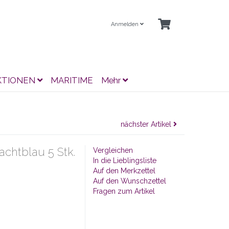
Anmelden
KTIONEN
MARITIME
Mehr
nächster Artikel
chtblau 5 Stk.
Vergleichen
In die Lieblingsliste
Auf den Merkzettel
Auf den Wunschzettel
Fragen zum Artikel