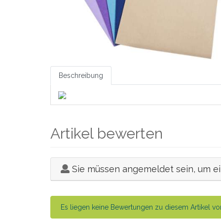
Beschreibung
Artikel bewerten
Sie müssen angemeldet sein, um e
Es liegen keine Bewertungen zu diesem Artikel vor