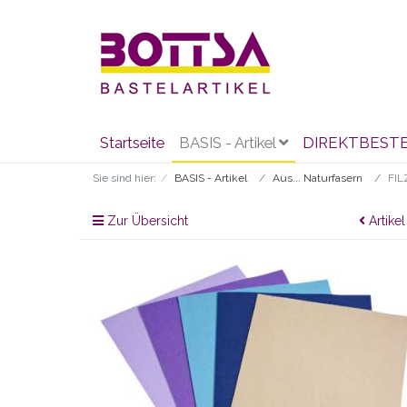
Startseite
BASIS - Artikel
DIREKTBEST
Sie sind hier:
BASIS - Artikel
Aus... Naturfasern
FIL
Zur Übersicht
Artikel