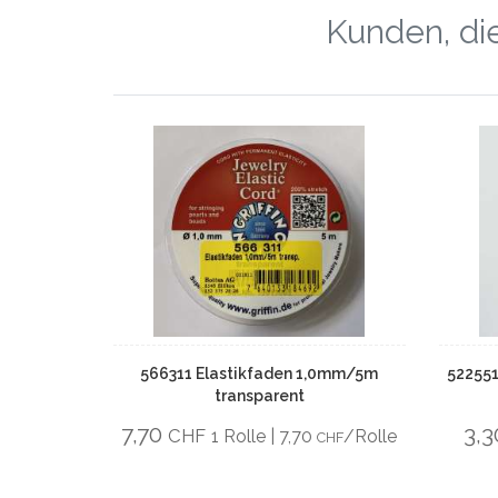
Kunden, die
566311 Elastikfaden 1,0mm/5m
522551
transparent
7,70
3,
CHF
1 Rolle | 7,70
/Rolle
CHF