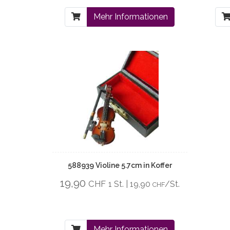
Mehr Informationen
588939 Violine 5.7cm in Koffer
19,90
CHF
1 St. | 19,90
/St.
CHF
Mehr Informationen