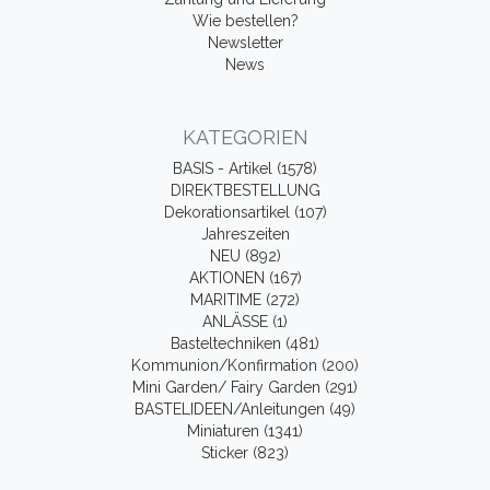
Wie bestellen?
Newsletter
News
KATEGORIEN
BASIS - Artikel (1578)
DIREKTBESTELLUNG
Dekorationsartikel (107)
Jahreszeiten
NEU (892)
AKTIONEN (167)
MARITIME (272)
ANLÄSSE (1)
Basteltechniken (481)
Kommunion/Konfirmation (200)
Mini Garden/ Fairy Garden (291)
BASTELIDEEN/Anleitungen (49)
Miniaturen (1341)
Sticker (823)