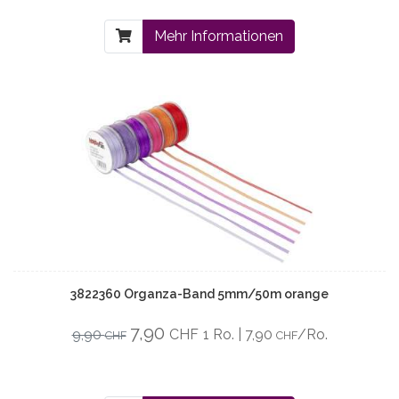
Mehr Informationen
3822360 Organza-Band 5mm/50m orange
7,90
9,90
CHF
1 Ro. | 7,90
/Ro.
CHF
CHF