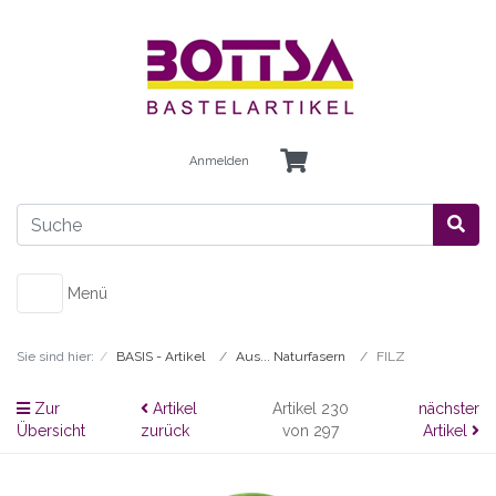
Anmelden
Menü
Sie sind hier:
BASIS - Artikel
Aus... Naturfasern
FILZ
Zur
Artikel
Artikel 230
nächster
Übersicht
zurück
von 297
Artikel