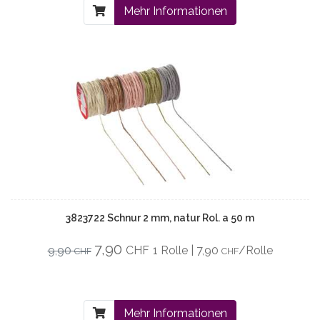
Mehr Informationen
3823722 Schnur 2 mm, natur Rol. a 50 m
7,90
9,90
CHF
1 Rolle | 7,90
/Rolle
CHF
CHF
Mehr Informationen