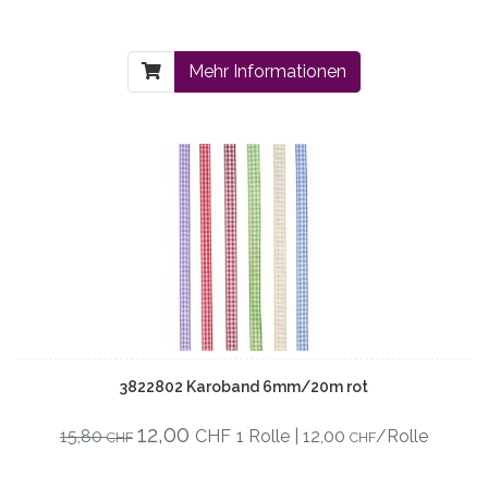
Mehr Informationen
3822802 Karoband 6mm/20m rot
12,00
15,80
CHF
1 Rolle | 12,00
/Rolle
CHF
CHF