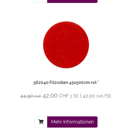
562040 Filzrollen 45x500cm rot *
42,00
44,90
CHF
1 St. | 42,00
/St.
CHF
CHF
Mehr Informationen