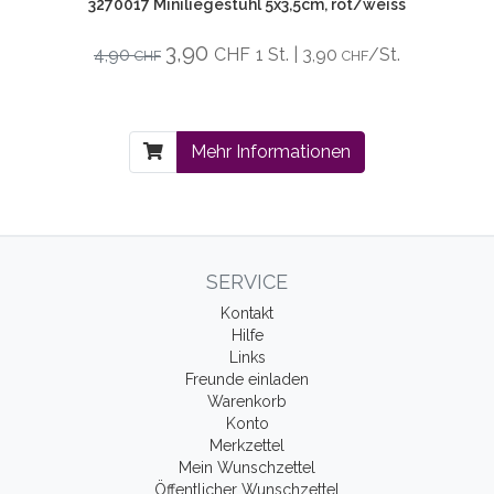
3270017 Miniliegestuhl 5x3,5cm, rot/weiss
3,90
4,90
CHF
1 St. | 3,90
/St.
CHF
CHF
Mehr Informationen
SERVICE
Kontakt
Hilfe
Links
Freunde einladen
Warenkorb
Konto
Merkzettel
Mein Wunschzettel
Öffentlicher Wunschzettel