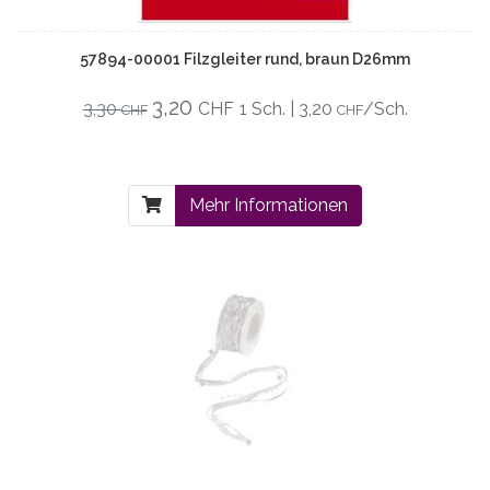
57894-00001 Filzgleiter rund, braun D26mm
3,20
3,30
CHF
1 Sch. | 3,20
/Sch.
CHF
CHF
Mehr Informationen