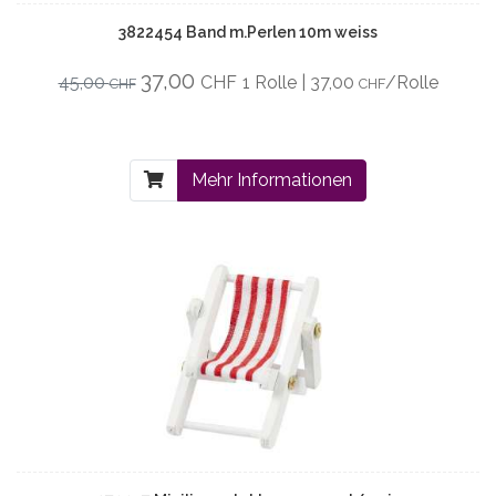
3822454 Band m.Perlen 10m weiss
37,00
45,00
CHF
1 Rolle | 37,00
/Rolle
CHF
CHF
Mehr Informationen