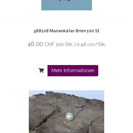
588108 Marienkäfer 8mm 100 St
46,00
CHF
100 Stk. | 0,46
/Stk.
CHF
Mehr Informationen