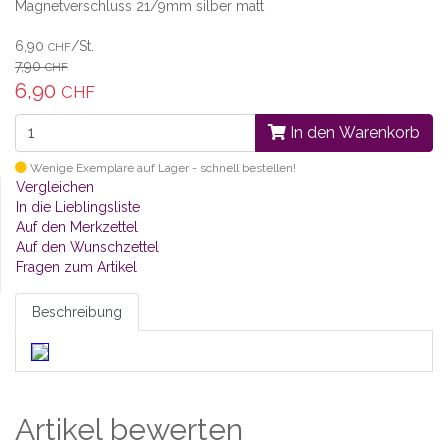
Magnetverschluss 21/9mm silber matt
6,90
/St.
CHF
7,90
CHF
6,90
CHF
In den Warenkorb
Wenige Exemplare auf Lager - schnell bestellen!
Vergleichen
In die Lieblingsliste
Auf den Merkzettel
Auf den Wunschzettel
Fragen zum Artikel
Beschreibung
Artikel bewerten