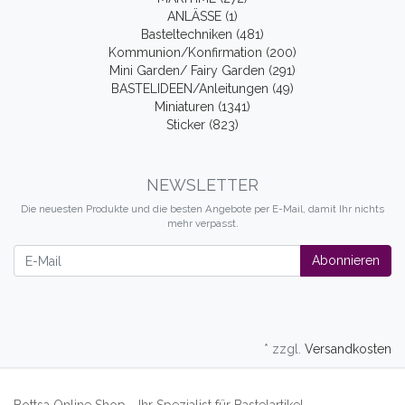
ANLÄSSE (1)
Basteltechniken (481)
Kommunion/Konfirmation (200)
Mini Garden/ Fairy Garden (291)
BASTELIDEEN/Anleitungen (49)
Miniaturen (1341)
Sticker (823)
NEWSLETTER
Die neuesten Produkte und die besten Angebote per E-Mail, damit Ihr nichts
mehr verpasst.
Newsletter
Abonnieren
* zzgl.
Versandkosten