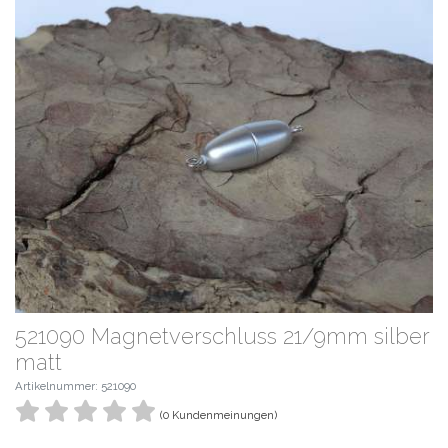
521090 Magnetverschluss 21/9mm silber
matt
Artikelnummer: 521090
(0 Kundenmeinungen)