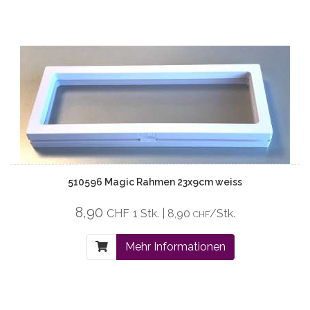
510596 Magic Rahmen 23x9cm weiss
8,90
CHF
1 Stk. | 8,90
/Stk.
CHF
Mehr Informationen