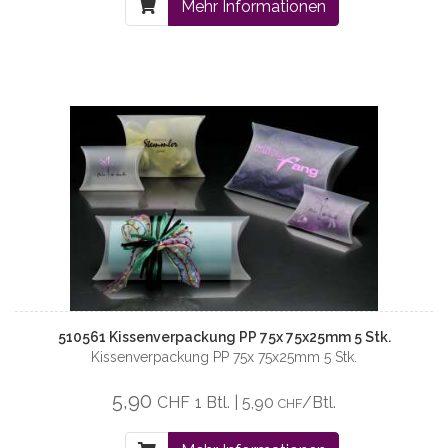
Mehr Informationen
510561 Kissenverpackung PP 75x 75x25mm 5 Stk.
Kissenverpackung PP 75x 75x25mm 5 Stk.
5,90
CHF
1 Btl. | 5,90
/Btl.
CHF