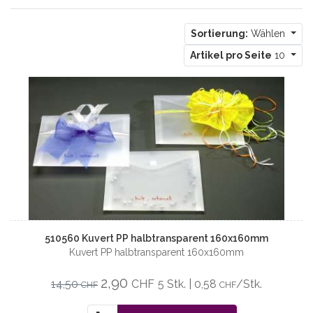
Sortierung:
Wählen
Artikel pro Seite
10
510560 Kuvert PP halbtransparent 160x160mm
Kuvert PP halbtransparent 160x160mm
2,90
14,50
CHF
5 Stk. | 0,58
/Stk.
CHF
CHF