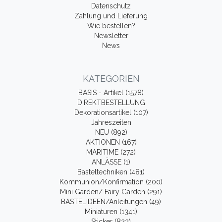
Datenschutz
Zahlung und Lieferung
Wie bestellen?
Newsletter
News
KATEGORIEN
BASIS - Artikel (1578)
DIREKTBESTELLUNG
Dekorationsartikel (107)
Jahreszeiten
NEU (892)
AKTIONEN (167)
MARITIME (272)
ANLÄSSE (1)
Basteltechniken (481)
Kommunion/Konfirmation (200)
Mini Garden/ Fairy Garden (291)
BASTELIDEEN/Anleitungen (49)
Miniaturen (1341)
Sticker (823)