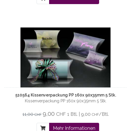
510564 Kissenverpackung PP 160x 90x35mm 5 Stk.
Kissenverpackung PP 160x 90x35mm 5 Stk.
9,00
11,00
CHF
1 Btl. | 9,00
/Btl.
CHF
CHF
Mehr Informationen