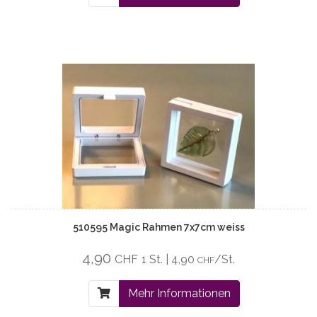
510595 Magic Rahmen 7x7cm weiss
4,90
CHF
1 St. | 4,90
/St.
CHF
Mehr Informationen