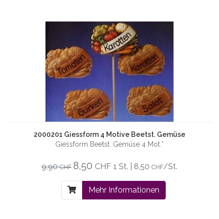
2000201 Giessform 4 Motive Beetst. Gemüse
Giessform Beetst. Gemüse 4 Mot.*
8,50
9,90
CHF
1 St. | 8,50
/St.
CHF
CHF
Mehr Informationen