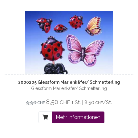
2000205 Giessform Marienkäfer/ Schmetterling
Giessform Marienkäfer/ Schmetterling
8,50
9,90
CHF
1 St. | 8,50
/St.
CHF
CHF
Mehr Informationen