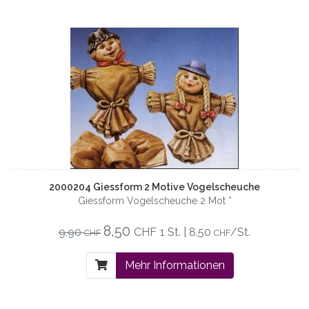
2000204 Giessform 2 Motive Vogelscheuche
Giessform Vogelscheuche 2 Mot *
8,50
9,90
CHF
1 St. | 8,50
/St.
CHF
CHF
Mehr Informationen