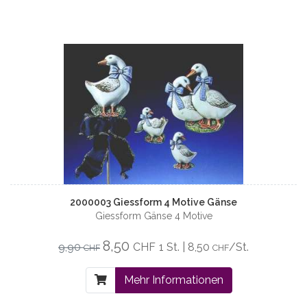
2000003 Giessform 4 Motive Gänse
Giessform Gänse 4 Motive
8,50
9,90
CHF
1 St. | 8,50
/St.
CHF
CHF
Mehr Informationen