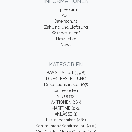
INFORMATIONEN
Impressum
AGB
Datenschutz
Zahlung und Lieferung
Wie bestellen?
Newsletter
News
KATEGORIEN
BASIS - Artikel (1578)
DIREKTBESTELLUNG
Dekorationsartikel (107)
Jahreszeiten
NEU (892)
AKTIONEN (167)
MARITIME (272)
ANLÄSSE (1)
Basteltechniken (481)
Kommunion/Konfirmation (200)
Mini Garden/ Fairy Garden (291)