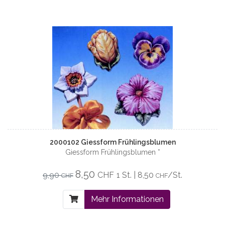
2000102 Giessform Frühlingsblumen
Giessform Frühlingsblumen *
8,50
9,90
CHF
1 St. | 8,50
/St.
CHF
CHF
Mehr Informationen