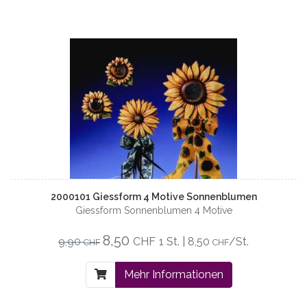
2000101 Giessform 4 Motive Sonnenblumen
Giessform Sonnenblumen 4 Motive
8,50
9,90
CHF
1 St. | 8,50
/St.
CHF
CHF
Mehr Informationen