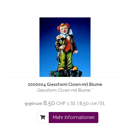
2000004 Giessform Clown mit Blume
Giessform Clown mit Blume *
8,50
9,90
CHF
1 St. | 8,50
/St.
CHF
CHF
Mehr Informationen