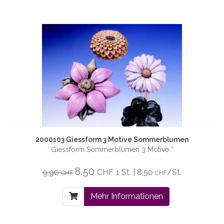
2000103 Giessform 3 Motive Sommerblumen
Giessform Sommerblumen 3 Motive *
8,50
9,90
CHF
1 St. | 8,50
/St.
CHF
CHF
Mehr Informationen