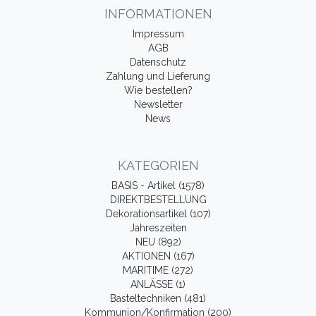
INFORMATIONEN
Impressum
AGB
Datenschutz
Zahlung und Lieferung
Wie bestellen?
Newsletter
News
KATEGORIEN
BASIS - Artikel (1578)
DIREKTBESTELLUNG
Dekorationsartikel (107)
Jahreszeiten
NEU (892)
AKTIONEN (167)
MARITIME (272)
ANLÄSSE (1)
Basteltechniken (481)
Kommunion/Konfirmation (200)