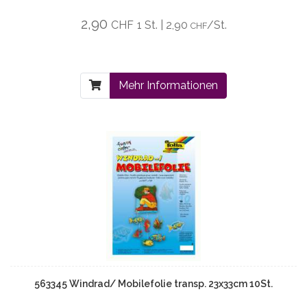
2,90
CHF
1 St. | 2,90
/St.
CHF
Mehr Informationen
563345 Windrad/ Mobilefolie transp. 23x33cm 10St.