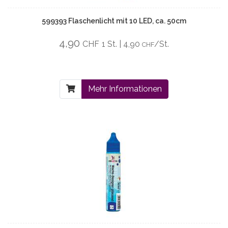
599393 Flaschenlicht mit 10 LED, ca. 50cm
4,90
CHF
1 St. | 4,90
/St.
CHF
Mehr Informationen