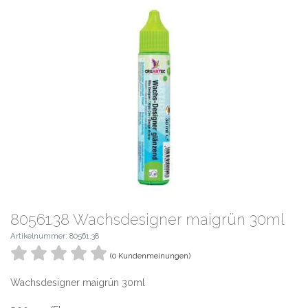
80561.38 Wachsdesigner maigrün 30ml
Artikelnummer: 80561.38
(0 Kundenmeinungen)
Wachsdesigner maigrün 30ml