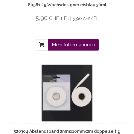
80561.29 Wachsdesigner eisblau 30ml
5,90
CHF
1 Fl. | 5,90
/Fl.
CHF
Mehr Informationen
520304 Abstandsband 2mmx10mmx2m doppelseitig