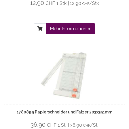
12,90
CHF
1 Stk | 12,90
/Stk
CHF
Mehr Informationen
1780899 Papierschneider und Falzer 203x391mm
36,90
CHF
1 St. | 36,90
/St.
CHF