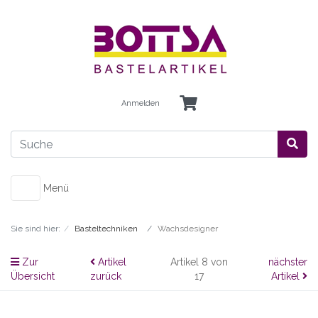
Anmelden
Menü
Sie sind hier:
Basteltechniken
Wachsdesigner
Zur
Artikel
Artikel 8 von
nächster
Übersicht
zurück
17
Artikel