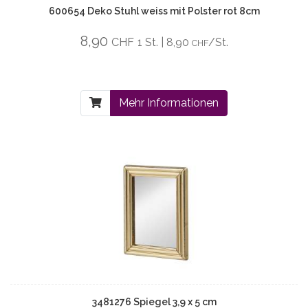
600654 Deko Stuhl weiss mit Polster rot 8cm
8,90
CHF
1 St. | 8,90
/St.
CHF
Mehr Informationen
3481276 Spiegel 3,9 x 5 cm