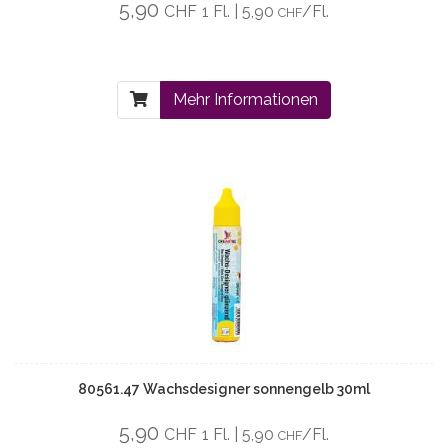
5,90
CHF
1 Fl. | 5,90
/Fl.
CHF
Mehr Informationen
80561.47 Wachsdesigner sonnengelb 30ml
5,90
CHF
1 Fl. | 5,90
/Fl.
CHF