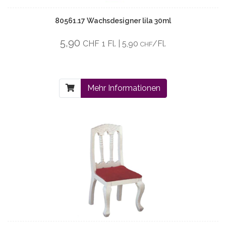
80561.17 Wachsdesigner lila 30ml
5,90
CHF
1 Fl. | 5,90
/Fl.
CHF
Mehr Informationen