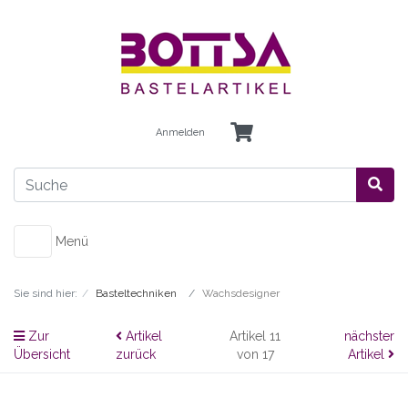
Anmelden
Menü
Sie sind hier:
Basteltechniken
Wachsdesigner
Zur
Artikel
Artikel 11
nächster
Übersicht
zurück
von 17
Artikel