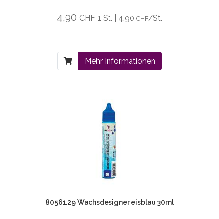
4,90
CHF
1 St. | 4,90
/St.
CHF
Mehr Informationen
80561.29 Wachsdesigner eisblau 30ml