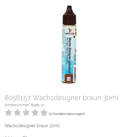
80561.57 Wachsdesigner braun 30ml
Artikelnummer: 80561.57
(0 Kundenmeinungen)
Wachsdesigner braun 30ml