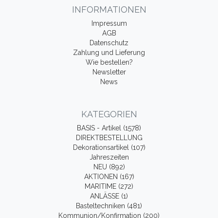
INFORMATIONEN
Impressum
AGB
Datenschutz
Zahlung und Lieferung
Wie bestellen?
Newsletter
News
KATEGORIEN
BASIS - Artikel (1578)
DIREKTBESTELLUNG
Dekorationsartikel (107)
Jahreszeiten
NEU (892)
AKTIONEN (167)
MARITIME (272)
ANLÄSSE (1)
Basteltechniken (481)
Kommunion/Konfirmation (200)