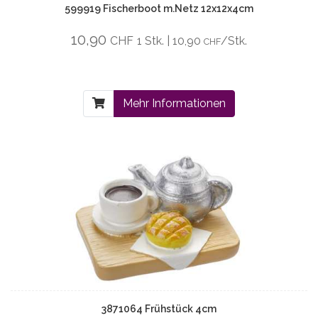
599919 Fischerboot m.Netz 12x12x4cm
10,90
CHF
1 Stk. | 10,90
/Stk.
CHF
Mehr Informationen
3871064 Frühstück 4cm