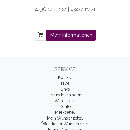
4,90
CHF
1 St | 4,90
/St
CHF
Mehr Informationen
SERVICE
Kontakt
Hilfe
Links
Freunde einladen
Warenkorb
Konto
Merkzettel
Mein Wunschzettel
Öffentlicher Wunschzettel
Meine Downloads