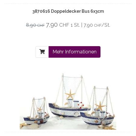
3870616 Doppeldecker Bus 6x3cm
7,90
8,90
CHF
1 St. | 7,90
/St.
CHF
CHF
Mehr Informationen