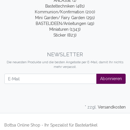
ANLÄSSE (1)
Basteltechniken (481)
Kommunion/Konfirmation (200)
Mini Garden/ Fairy Garden (291)
BASTELIDEEN/Anleitungen (49)
Miniaturen (1343)
Sticker (823)
NEWSLETTER
Die neuesten Produkte und die besten Angebote per E-Mail, damit Ihr nichts
mehr verpasst.
Newsletter
Abonnieren
* zzgl.
Versandkosten
Bottsa Online Shop - Ihr Spezialist für Bastelartikel