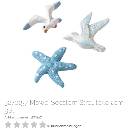
3270157 Möwe-Seestern Streuteile 2cm
9St
Artikelnummer: 3270157
(0 Kundenmeinungen)