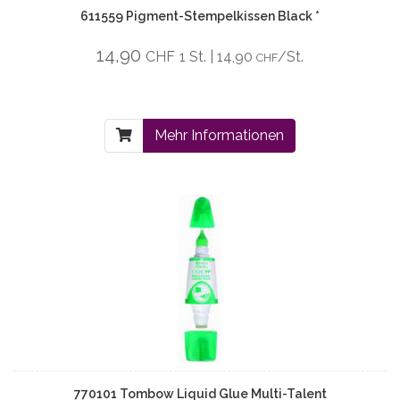
611559 Pigment-Stempelkissen Black *
14,90
CHF
1 St. | 14,90
/St.
CHF
Mehr Informationen
770101 Tombow Liquid Glue Multi-Talent