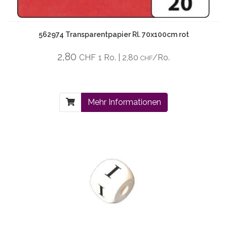
562974 Transparentpapier Rl. 70x100cm rot
2,80
CHF
1 Ro. | 2,80
/Ro.
CHF
Mehr Informationen