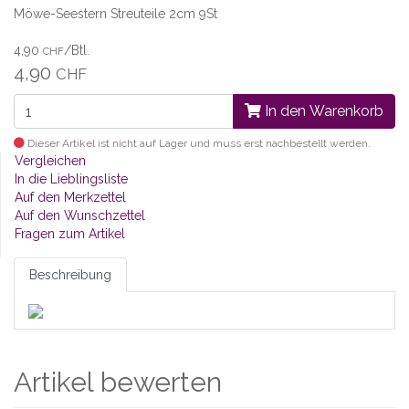
Möwe-Seestern Streuteile 2cm 9St
4,90
/Btl.
CHF
4,90
CHF
In den Warenkorb
Dieser Artikel ist nicht auf Lager und muss erst nachbestellt werden.
Vergleichen
In die Lieblingsliste
Auf den Merkzettel
Auf den Wunschzettel
Fragen zum Artikel
Beschreibung
Artikel bewerten