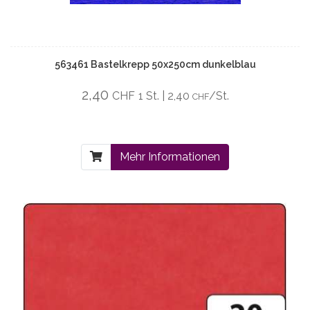
563461 Bastelkrepp 50x250cm dunkelblau
2,40
CHF
1 St. | 2,40
/St.
CHF
Mehr Informationen