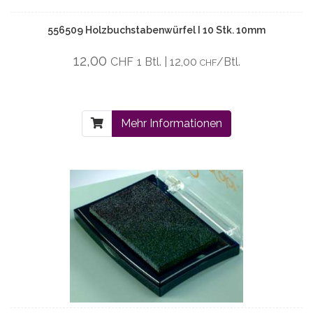
556509 Holzbuchstabenwürfel I 10 Stk. 10mm
12,00
CHF
1 Btl. | 12,00
/Btl.
CHF
Mehr Informationen