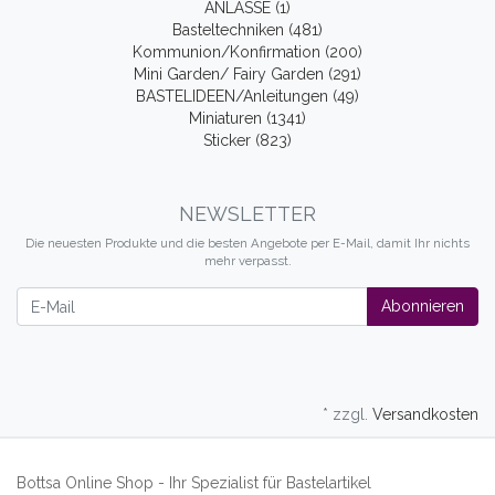
ANLÄSSE (1)
Basteltechniken (481)
Kommunion/Konfirmation (200)
Mini Garden/ Fairy Garden (291)
BASTELIDEEN/Anleitungen (49)
Miniaturen (1341)
Sticker (823)
NEWSLETTER
Die neuesten Produkte und die besten Angebote per E-Mail, damit Ihr nichts
mehr verpasst.
Newsletter
Abonnieren
* zzgl.
Versandkosten
Bottsa Online Shop - Ihr Spezialist für Bastelartikel