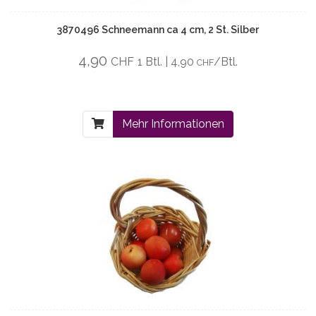
3870496 Schneemann ca 4 cm, 2 St. Silber
4,90
CHF
1 Btl. | 4,90
/Btl.
CHF
Mehr Informationen