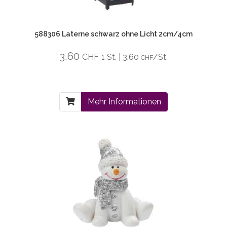
588306 Laterne schwarz ohne Licht 2cm/4cm
3,60
CHF
1 St. | 3,60
/St.
CHF
Mehr Informationen