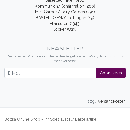
Basteltechniken (481)
Kommunion/Konfirmation (200)
Mini Garden/ Fairy Garden (291)
BASTELIDEEN/Anleitungen (49)
Miniaturen (1343)
Sticker (823)
NEWSLETTER
Die neuesten Produkte und die besten Angebote per E-Mail, damit Ihr nichts
mehr verpasst.
Newsletter
Abonnieren
* zzgl.
Versandkosten
Bottsa Online Shop - Ihr Spezialist für Bastelartikel