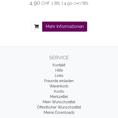
4,90
CHF
1 Btl. | 4,90
/Btl.
CHF
Mehr Informationen
SERVICE
Kontakt
Hilfe
Links
Freunde einladen
Warenkorb
Konto
Merkzettel
Mein Wunschzettel
Öffentlicher Wunschzettel
Meine Downloads