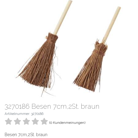
3270186 Besen 7cm,2St. braun
Artikelnummer: 3270186
(0 Kundenmeinungen)
Besen 7cm,2St. braun