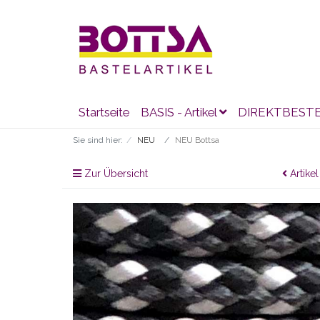
Startseite
BASIS - Artikel
DIREKTBEST
Sie sind hier:
NEU
NEU Bottsa
Zur Übersicht
Artikel