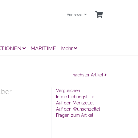
Anmelden
KTIONEN
MARITIME
Mehr
nächster Artikel
lber
Vergleichen
In die Lieblingsliste
Auf den Merkzettel
Auf den Wunschzettel
Fragen zum Artikel