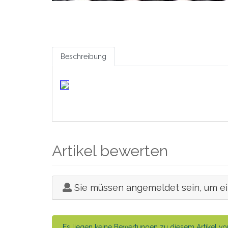
Beschreibung
Artikel bewerten
Sie müssen angemeldet sein, um e
Es liegen keine Bewertungen zu diesem Artikel vor