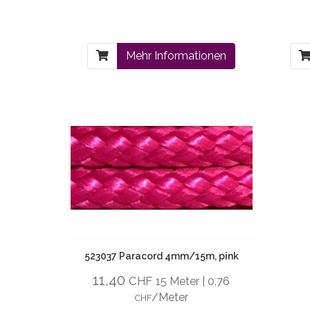
Mehr Informationen
523037 Paracord 4mm/15m, pink
11,40
CHF
15 Meter | 0,76
/Meter
CHF