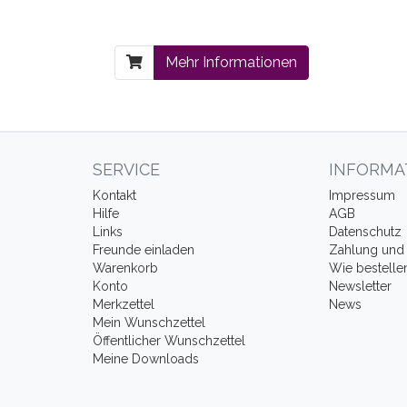
Mehr Informationen
SERVICE
INFORMA
Kontakt
Impressum
Hilfe
AGB
Links
Datenschutz
Freunde einladen
Zahlung und 
Warenkorb
Wie bestelle
Konto
Newsletter
Merkzettel
News
Mein Wunschzettel
Öffentlicher Wunschzettel
Meine Downloads