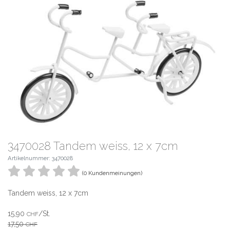
3470028 Tandem weiss, 12 x 7cm
Artikelnummer: 3470028
(0 Kundenmeinungen)
Tandem weiss, 12 x 7cm
15,90
/St.
CHF
17,50
CHF