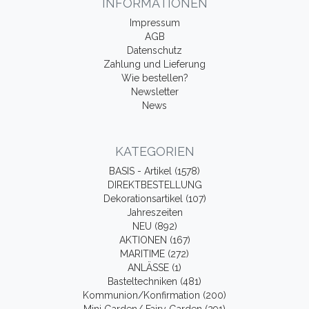
INFORMATIONEN
Impressum
AGB
Datenschutz
Zahlung und Lieferung
Wie bestellen?
Newsletter
News
KATEGORIEN
BASIS - Artikel (1578)
DIREKTBESTELLUNG
Dekorationsartikel (107)
Jahreszeiten
NEU (892)
AKTIONEN (167)
MARITIME (272)
ANLÄSSE (1)
Basteltechniken (481)
Kommunion/Konfirmation (200)
Mini Garden/ Fairy Garden (291)