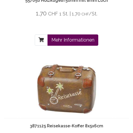
557050 Holzkugeln 50mm mit 8mm Loch
1,70
CHF
1 St. | 1,70
/St.
CHF
Mehr Informationen
3871125 Reisekasse-Koffer 8x5x6cm