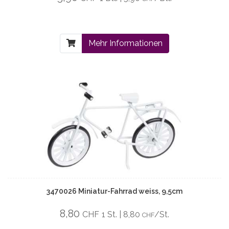
Mehr Informationen
3470026 Miniatur-Fahrrad weiss, 9,5cm
8,80
CHF
1 St. | 8,80
/St.
CHF