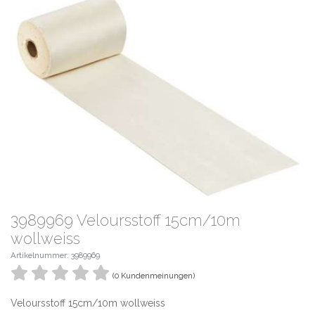
3989969 Veloursstoff 15cm/10m
wollweiss
Artikelnummer: 3989969
(0 Kundenmeinungen)
Veloursstoff 15cm/10m wollweiss