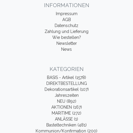
INFORMATIONEN
Impressum
AGB
Datenschutz
Zahlung und Lieferung
Wie bestellen?
Newsletter
News
KATEGORIEN
BASIS - Artikel (1578)
DIREKTBESTELLUNG
Dekorationsartikel (107)
Jahreszeiten
NEU (892)
AKTIONEN (167)
MARITIME (272)
ANLÄSSE (1)
Basteltechniken (481)
Kommunion/Konfirmation (200)