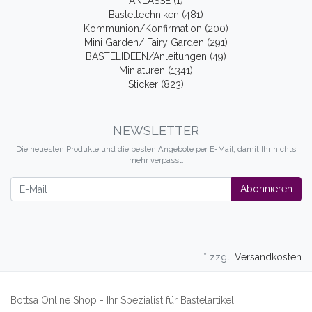
ANLÄSSE (1)
Basteltechniken (481)
Kommunion/Konfirmation (200)
Mini Garden/ Fairy Garden (291)
BASTELIDEEN/Anleitungen (49)
Miniaturen (1341)
Sticker (823)
NEWSLETTER
Die neuesten Produkte und die besten Angebote per E-Mail, damit Ihr nichts
mehr verpasst.
Newsletter
Abonnieren
* zzgl.
Versandkosten
Bottsa Online Shop - Ihr Spezialist für Bastelartikel