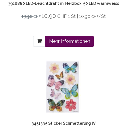
3910880 LED-Leuchtdraht m. Herzbox, 50 LED warmweiss
10,90
13,90
CHF
1 St | 10,90
/St
CHF
CHF
Mehr Informationen
3451395 Sticker Schmetterling IV