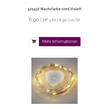
525437 Wachsfarbe 10ml Violett
6,90
CHF
1 St | 6,90
/St
CHF
Mehr Informationen