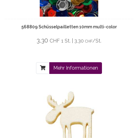
568809 Schüsselpailletten 10mm multi-color
3,30
CHF
1 St. | 3,30
/St.
CHF
Mehr Informationen