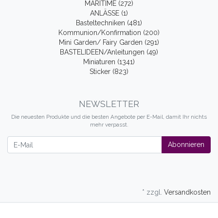
MARITIME (272)
ANLÄSSE (1)
Basteltechniken (481)
Kommunion/Konfirmation (200)
Mini Garden/ Fairy Garden (291)
BASTELIDEEN/Anleitungen (49)
Miniaturen (1341)
Sticker (823)
NEWSLETTER
Die neuesten Produkte und die besten Angebote per E-Mail, damit Ihr nichts
mehr verpasst.
Newsletter
Abonnieren
* zzgl.
Versandkosten