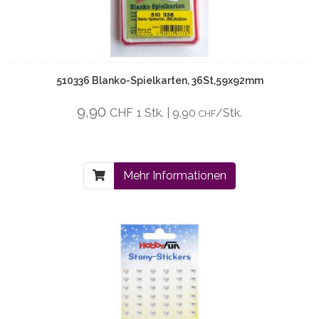
510336 Blanko-Spielkarten, 36St,59x92mm
9,90
CHF
1 Stk. | 9,90
/Stk.
CHF
Mehr Informationen