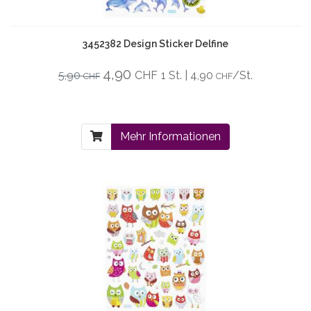
3452382 Design Sticker Delfine
4,90
5,90
CHF
1 St. | 4,90
/St.
CHF
CHF
Mehr Informationen