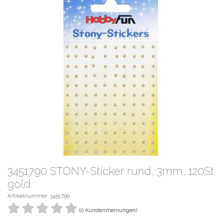
3451790 STONY-Sticker rund, 3mm, 120St
gold
Artikelnummer: 3451790
(0 Kundenmeinungen)