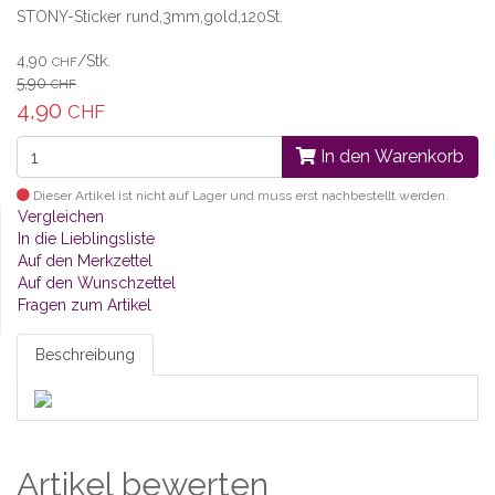
STONY-Sticker rund,3mm,gold,120St.
4,90
/Stk.
CHF
5,90
CHF
4,90
CHF
In den Warenkorb
Dieser Artikel ist nicht auf Lager und muss erst nachbestellt werden.
Vergleichen
In die Lieblingsliste
Auf den Merkzettel
Auf den Wunschzettel
Fragen zum Artikel
Beschreibung
Artikel bewerten