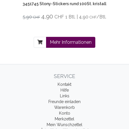
3451745 Stony-Stickers rund 100St. kristall
4,90
5,90
CHF
1 Btl. | 4,90
/Btl.
CHF
CHF
Mehr Informationen
SERVICE
Kontakt
Hilfe
Links
Freunde einladen
Warenkorb
Konto
Merkzettel
Mein Wunschzettel