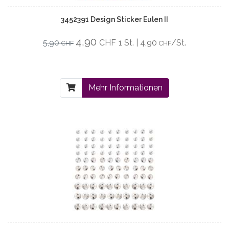
3452391 Design Sticker Eulen II
4,90
5,90
CHF
1 St. | 4,90
/St.
CHF
CHF
Mehr Informationen