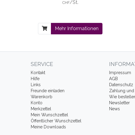
/St.
CHF
Mehr Informationen
SERVICE
INFORMA
Kontakt
Impressum
Hilfe
AGB
Links
Datenschutz
Freunde einladen
Zahlung und 
Warenkorb
Wie bestelle
Konto
Newsletter
Merkzettel
News
Mein Wunschzettel
Öffentlicher Wunschzettel
Meine Downloads