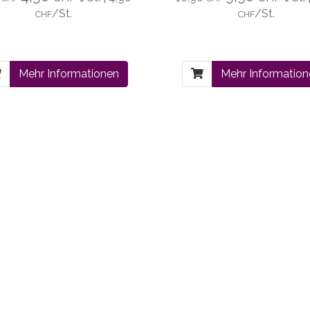
/St.
/St.
CHF
CHF
Mehr Informationen
Mehr Informatio