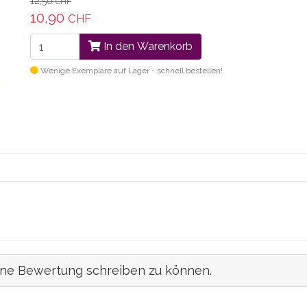
12,50
CHF
10,90
CHF
In den Warenkorb
Wenige Exemplare auf Lager - schnell bestellen!
ine Bewertung schreiben zu können.