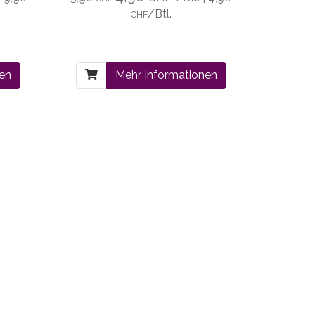
/Btl.
CHF
nen
Mehr Informationen