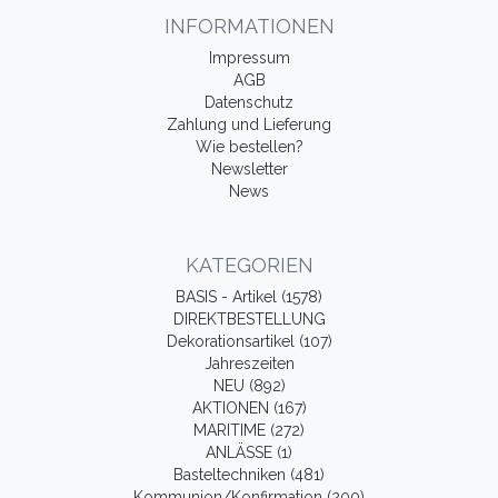
INFORMATIONEN
Impressum
AGB
Datenschutz
Zahlung und Lieferung
Wie bestellen?
Newsletter
News
KATEGORIEN
BASIS - Artikel (1578)
DIREKTBESTELLUNG
Dekorationsartikel (107)
Jahreszeiten
NEU (892)
AKTIONEN (167)
MARITIME (272)
ANLÄSSE (1)
Basteltechniken (481)
Kommunion/Konfirmation (200)